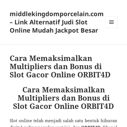
middlekingdomporcelain.com
– Link Alternatif Judi Slot
Online Mudah Jackpot Besar
MENU
AND
WIDGETS
Cara Memaksimalkan
Multipliers dan Bonus di
Slot Gacor Online ORBIT4D
Cara Memaksimalkan
Multipliers dan Bonus di
Slot Gacor Online ORBIT4D
Slot online telah menjadi salah satu bentuk hiburan