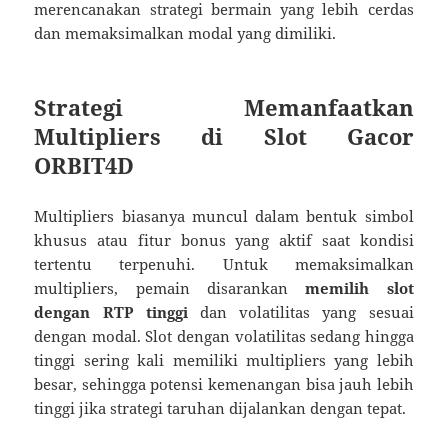
merencanakan strategi bermain yang lebih cerdas
dan memaksimalkan modal yang dimiliki.
Strategi Memanfaatkan
Multipliers di Slot Gacor
ORBIT4D
Multipliers biasanya muncul dalam bentuk simbol
khusus atau fitur bonus yang aktif saat kondisi
tertentu terpenuhi. Untuk memaksimalkan
multipliers, pemain disarankan
memilih slot
dengan RTP tinggi
dan volatilitas yang sesuai
dengan modal. Slot dengan volatilitas sedang hingga
tinggi sering kali memiliki multipliers yang lebih
besar, sehingga potensi kemenangan bisa jauh lebih
tinggi jika strategi taruhan dijalankan dengan tepat.