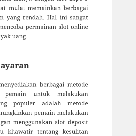
pat mulai memainkan berbagai
n yang rendah. Hal ini sangat
mencoba permainan slot online
nyak uang.
bayaran
a menyediakan berbagai metode
 pemain untuk melakukan
ling populer adalah metode
emungkinkan pemain melakukan
ngan menggunakan slot deposit
u khawatir tentang kesulitan