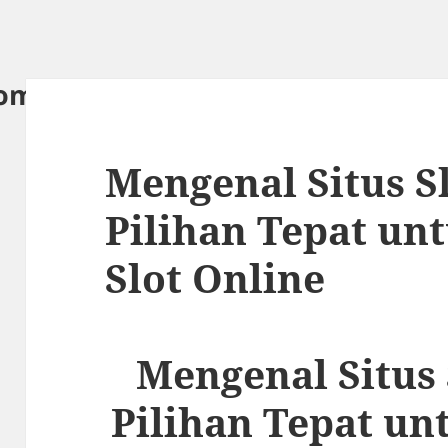
com
Mengenal Situs S
Pilihan Tepat un
Slot Online
Mengenal Situs 
Pilihan Tepat u