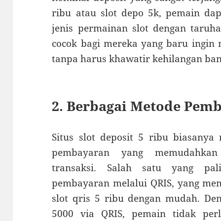
ribu atau slot depo 5k, pemain da
jenis permainan slot dengan taruha
cocok bagi mereka yang baru ingin 
tanpa harus khawatir kehilangan ba
2. Berbagai Metode Pem
Situs slot deposit 5 ribu biasany
pembayaran yang memudahkan
transaksi. Salah satu yang pa
pembayaran melalui QRIS, yang m
slot qris 5 ribu dengan mudah. De
5000 via QRIS, pemain tidak perl