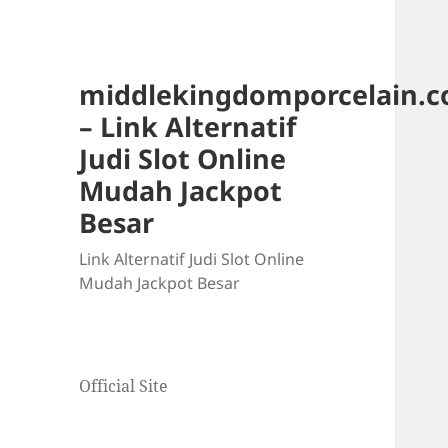
middlekingdomporcelain.
– Link Alternatif
Judi Slot Online
Mudah Jackpot
Besar
Link Alternatif Judi Slot Online
Mudah Jackpot Besar
Official Site