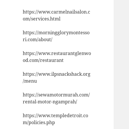
https://www.carmelnailsalon.c
om/services.html
https://morningglorymontesso
ri.com/about/
https://www.restaurantglenwo
od.com/restaurant
https://www.ilpsnackshack.org
/menu
https://sewamotormurah.com/
rental-motor-ngamprah/
https://www.templedetroit.co
m/policies.php