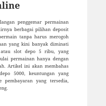
nline
kalangan penggemar permainan
irnya berbagai pilihan deposit
ermain tanpa harus merogoh
han yang kini banyak diminati
tau slot depo 5 ribu, yang
lai permainan hanya dengan
iah. Artikel ini akan membahas
t depo 5000, keuntungan yang
de pembayaran yang tersedia,
eng.