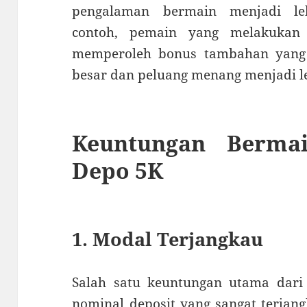
pengalaman bermain menjadi le
contoh, pemain yang melakukan 
memperoleh bonus tambahan yang
besar dan peluang menang menjadi le
Keuntungan Bermai
Depo 5K
1. Modal Terjangkau
Salah satu keuntungan utama dari 
nominal deposit yang sangat terjan