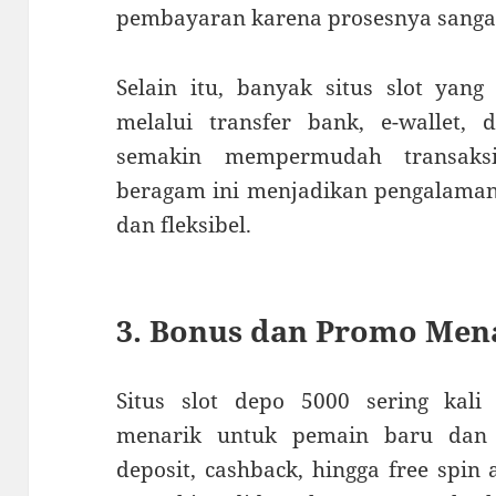
pembayaran karena prosesnya sangat
Selain itu, banyak situs slot ya
melalui transfer bank, e-wallet,
semakin mempermudah transaks
beragam ini menjadikan pengalaman
dan fleksibel.
3. Bonus dan Promo Men
Situs slot depo 5000 sering kal
menarik untuk pemain baru dan 
deposit, cashback, hingga free spi