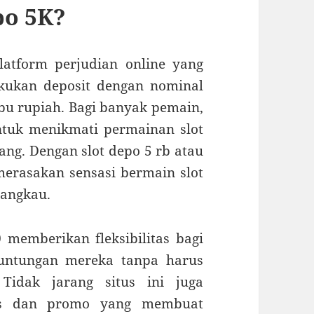
po 5K?
latform perjudian online yang
ukan deposit dengan nominal
ibu rupiah. Bagi banyak pemain,
tuk menikmati permainan slot
ng. Dengan slot depo 5 rb atau
merasakan sensasi bermain slot
jangkau.
 memberikan fleksibilitas bagi
untungan mereka tanpa harus
Tidak jarang situs ini juga
us dan promo yang membuat