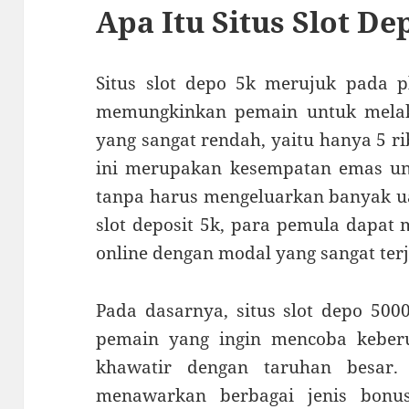
Apa Itu Situs Slot De
Situs slot depo 5k merujuk pada p
memungkinkan pemain untuk melak
yang sangat rendah, yaitu hanya 5 r
ini merupakan kesempatan emas un
tanpa harus mengeluarkan banyak ua
slot deposit 5k, para pemula dapat 
online dengan modal yang sangat ter
Pada dasarnya, situs slot depo 5000
pemain yang ingin mencoba keber
khawatir dengan taruhan besar. 
menawarkan berbagai jenis bon