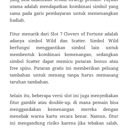
utama adalah mendapatkan kombinasi simbol yang
sama pada garis pembayaran untuk memenangkan
hadiah.
Fitur menarik dari Slot 7 Clovers of Fortune adalah
adanya simbol Wild dan Scatter. Simbol Wild
berfungsi menggantikan simbol lain untuk
membentuk kombinasi kemenangan, sedangkan
simbol Scatter dapat memicu putaran bonus atau
free spins. Putaran gratis ini memberikan peluang
tambahan untuk menang tanpa harus memasang
taruhan tambahan.
Selain itu, beberapa versi slot ini juga menyediakan
fitur gamble atau double-up, di mana pemain bisa
menggandakan kemenangan mereka dengan
menebak warna kartu secara benar. Namun, fitur
ini mengandung risiko karena jika tebakan salah,