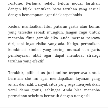
Fortune. Pertama, selalu kelola modal taruhan
dengan bijak. Tentukan batas taruhan yang sesuai
dengan kemampuan agar tidak cepat habis.
Kedua, manfaatkan fitur putaran gratis atau bonus
yang tersedia sebaik mungkin. Jangan ragu untuk
mencoba fitur gamble jika Anda merasa percaya
diri, tapi ingat risiko yang ada. Ketiga, perhatikan
kombinasi simbol yang sering muncul dan garis
pembayaran aktif agar dapat membuat strategi
taruhan yang efektif.
Terakhir, pilih situs judi online terpercaya untuk
bermain slot ini agar mendapatkan layanan yang
aman dan adil. Banyak situs yang juga menyediakan
versi demo gratis, sehingga Anda bisa mencoba
permainan sebelum bertaruh dengan uang asli.