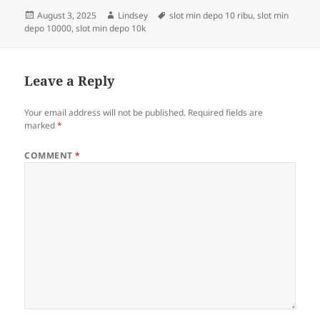
Posted
Author
Tags
August 3, 2025
Lindsey
slot min depo 10 ribu
,
slot min
on
depo 10000
,
slot min depo 10k
Leave a Reply
Your email address will not be published.
Required fields are
marked
*
COMMENT
*