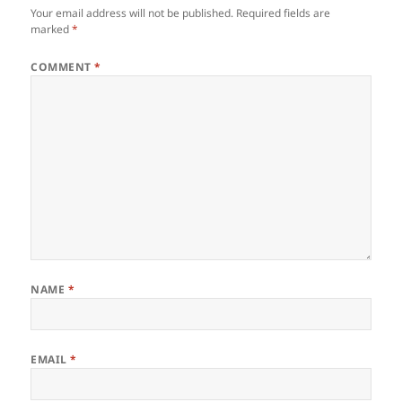
Your email address will not be published.
Required fields are
marked
*
COMMENT
*
NAME
*
EMAIL
*