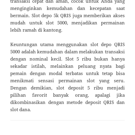
transaksi cepat dan aman, cocok untuk Anda yang
menginginkan kemudahan dan kecepatan saat
bermain. Slot depo 5k QRIS juga memberikan akses
mudah untuk slot 5000, menjadikan permainan
lebih ramah di kantong.
Keuntungan utama menggunakan slot depo QRIS
5000 adalah kemudahan dalam melakukan transaksi
dengan nominal kecil. Slot 5 ribu bukan hanya
sekadar istilah, melainkan peluang nyata bagi
pemain dengan modal terbatas untuk tetap bisa
menikmati sensasi permainan slot yang seru.
Dengan demikian, slot deposit 5 ribu menjadi
pilihan favorit banyak orang, apalagi jika
dikombinasikan dengan metode deposit QRIS dan
slot dana.