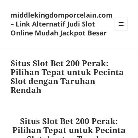
middlekingdomporcelain.com
– Link Alternatif Judi Slot
Online Mudah Jackpot Besar
MENU
AND
WIDGETS
Situs Slot Bet 200 Perak:
Pilihan Tepat untuk Pecinta
Slot dengan Taruhan
Rendah
Situs Slot Bet 200 Perak:
Pilihan Tepat untuk Pecinta