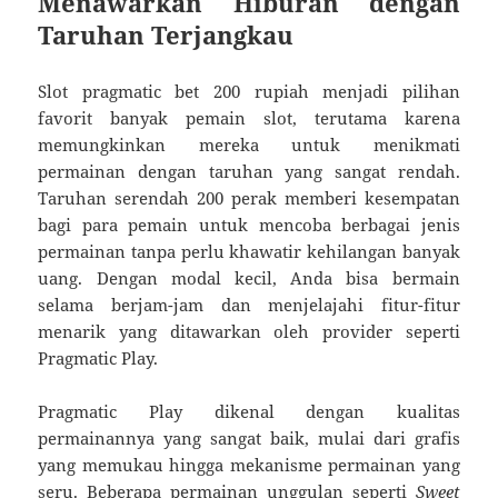
Menawarkan Hiburan dengan
Taruhan Terjangkau
Slot pragmatic bet 200 rupiah menjadi pilihan
favorit banyak pemain slot, terutama karena
memungkinkan mereka untuk menikmati
permainan dengan taruhan yang sangat rendah.
Taruhan serendah 200 perak memberi kesempatan
bagi para pemain untuk mencoba berbagai jenis
permainan tanpa perlu khawatir kehilangan banyak
uang. Dengan modal kecil, Anda bisa bermain
selama berjam-jam dan menjelajahi fitur-fitur
menarik yang ditawarkan oleh provider seperti
Pragmatic Play.
Pragmatic Play dikenal dengan kualitas
permainannya yang sangat baik, mulai dari grafis
yang memukau hingga mekanisme permainan yang
seru. Beberapa permainan unggulan seperti
Sweet