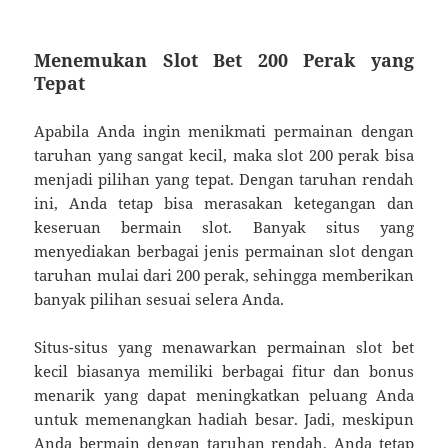
Menemukan Slot Bet 200 Perak yang
Tepat
Apabila Anda ingin menikmati permainan dengan
taruhan yang sangat kecil, maka slot 200 perak bisa
menjadi pilihan yang tepat. Dengan taruhan rendah
ini, Anda tetap bisa merasakan ketegangan dan
keseruan bermain slot. Banyak situs yang
menyediakan berbagai jenis permainan slot dengan
taruhan mulai dari 200 perak, sehingga memberikan
banyak pilihan sesuai selera Anda.
Situs-situs yang menawarkan permainan slot bet
kecil biasanya memiliki berbagai fitur dan bonus
menarik yang dapat meningkatkan peluang Anda
untuk memenangkan hadiah besar. Jadi, meskipun
Anda bermain dengan taruhan rendah, Anda tetap