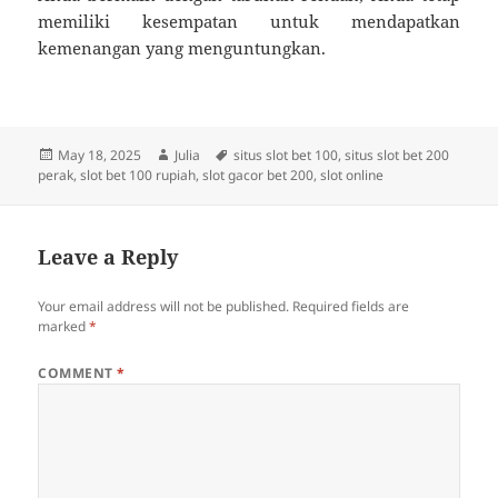
memiliki kesempatan untuk mendapatkan
kemenangan yang menguntungkan.
Posted
Author
Tags
May 18, 2025
Julia
situs slot bet 100
,
situs slot bet 200
on
perak
,
slot bet 100 rupiah
,
slot gacor bet 200
,
slot online
Leave a Reply
Your email address will not be published.
Required fields are
marked
*
COMMENT
*