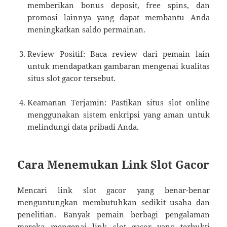
memberikan bonus deposit, free spins, dan
promosi lainnya yang dapat membantu Anda
meningkatkan saldo permainan.
Review Positif: Baca review dari pemain lain
untuk mendapatkan gambaran mengenai kualitas
situs slot gacor tersebut.
Keamanan Terjamin: Pastikan situs slot online
menggunakan sistem enkripsi yang aman untuk
melindungi data pribadi Anda.
Cara Menemukan Link Slot Gacor
Mencari link slot gacor yang benar-benar
menguntungkan membutuhkan sedikit usaha dan
penelitian. Banyak pemain berbagi pengalaman
mereka mengenai link slot gacor yang terbukti