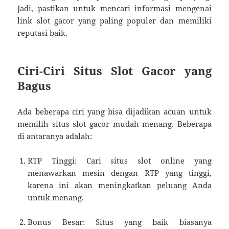
Jadi, pastikan untuk mencari informasi mengenai
link slot gacor yang paling populer dan memiliki
reputasi baik.
Ciri-Ciri Situs Slot Gacor yang
Bagus
Ada beberapa ciri yang bisa dijadikan acuan untuk
memilih situs slot gacor mudah menang. Beberapa
di antaranya adalah:
RTP Tinggi: Cari situs slot online yang
menawarkan mesin dengan RTP yang tinggi,
karena ini akan meningkatkan peluang Anda
untuk menang.
Bonus Besar: Situs yang baik biasanya