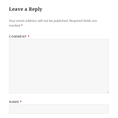
Leave a Reply
Your email address will not be published.
Required fields are
marked
*
COMMENT
*
NAME
*