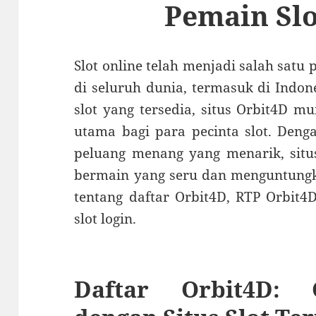
Pemain Slo
Slot online telah menjadi salah satu
di seluruh dunia, termasuk di Indon
slot yang tersedia, situs Orbit4D mu
utama bagi para pecinta slot. Deng
peluang menang yang menarik, sit
bermain yang seru dan menguntungk
tentang daftar Orbit4D, RTP Orbit4
slot login.
Daftar Orbit4D: 