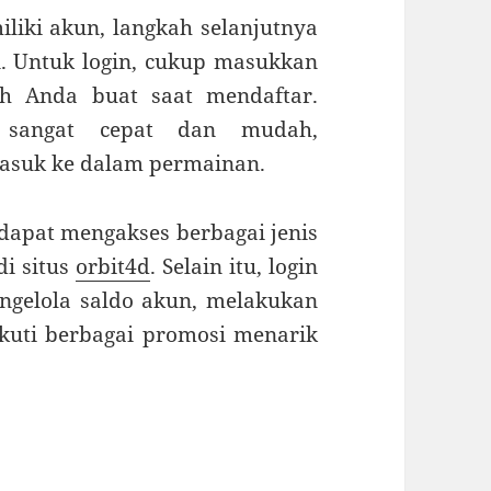
liki akun, langkah selanjutnya
n. Untuk login, cukup masukkan
h Anda buat saat mendaftar.
D sangat cepat dan mudah,
asuk ke dalam permainan.
dapat mengakses berbagai jenis
di situs
orbit4d
. Selain itu, login
gelola saldo akun, melakukan
ikuti berbagai promosi menarik