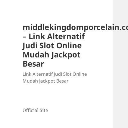
middlekingdomporcelain.
– Link Alternatif
Judi Slot Online
Mudah Jackpot
Besar
Link Alternatif Judi Slot Online
Mudah Jackpot Besar
Official Site