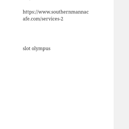
https://www.southernmannac
afe.com/services-2
slot olympus