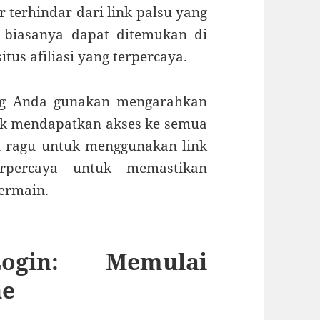
 terhindar dari link palsu yang
 biasanya dapat ditemukan di
itus afiliasi yang terpercaya.
ang Anda gunakan mengarahkan
tuk mendapatkan akses ke semua
n ragu untuk menggunakan link
rpercaya untuk memastikan
ermain.
ogin: Memulai
ne