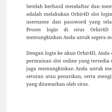
Setelah berhasil mendaftar dan memi
adalah melakukan Orbit4D slot logi
username dan password yang tela
Proses login di situs Orbit4
memungkinkan Anda untuk segera m
Dengan login ke akun Orbit4D, Anda 
permainan slot online yang tersedia 
juga memungkinkan Anda untuk men
setoran atau penarikan, serta meng
yang ditawarkan oleh situs.