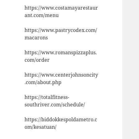
https://www.costamayarestaur
ant.com/menu
https://www.pastrycodex.com/
macarons
https://www.romanspizzaplus.
com/order
https://www.centerjohnsoncity
.com/about.php
https://totalfitness-
southriver.com/schedule/
https://biddokkespoldametro.c
om/kesatuan/