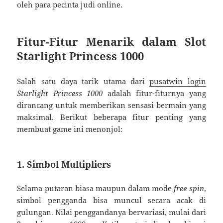
oleh para pecinta judi online.
Fitur-Fitur Menarik dalam Slot
Starlight Princess 1000
Salah satu daya tarik utama dari
pusatwin login
Starlight Princess 1000
adalah fitur-fiturnya yang
dirancang untuk memberikan sensasi bermain yang
maksimal. Berikut beberapa fitur penting yang
membuat game ini menonjol:
1. Simbol Multipliers
Selama putaran biasa maupun dalam mode
free spin
,
simbol pengganda bisa muncul secara acak di
gulungan. Nilai penggandanya bervariasi, mulai dari