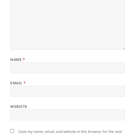
NAME
*
EMAIL
*
WEBSITE
Save my name, email, and website in this browser for the next