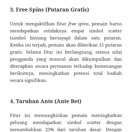
3. Free Spins (Putaran Gratis)
Untuk mengaktifkan fitur
free spins
, pemain harus
mendapatkan setidaknya empat simbol scatter
(simbol bintang bersayap) dalam satu putaran.
Ketika ini terjadi, pemain akan diberikan 15 putaran
gratis. Selama fitur ini berlangsung, semua nilai
pengganda yang muncul akan dikumpulkan dan
diterapkan secara permanen terhadap kemenangan
berikutnya, meningkatkan potensi total hadiah
secara signifikan.
4. Taruhan Ante (Ante Bet)
Fitur ini memungkinkan pemain meningkatkan
peluang mendapatkan simbol scatter dengan
menambahkan 25% dari taruhan dasar. Dengan