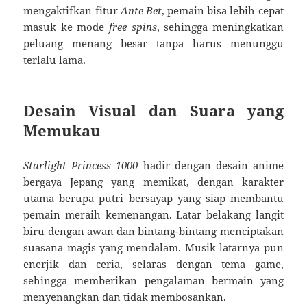
mengaktifkan fitur
Ante Bet
, pemain bisa lebih cepat
masuk ke mode
free spins
, sehingga meningkatkan
peluang menang besar tanpa harus menunggu
terlalu lama.
Desain Visual dan Suara yang
Memukau
Starlight Princess 1000
hadir dengan desain anime
bergaya Jepang yang memikat, dengan karakter
utama berupa putri bersayap yang siap membantu
pemain meraih kemenangan. Latar belakang langit
biru dengan awan dan bintang-bintang menciptakan
suasana magis yang mendalam. Musik latarnya pun
enerjik dan ceria, selaras dengan tema game,
sehingga memberikan pengalaman bermain yang
menyenangkan dan tidak membosankan.