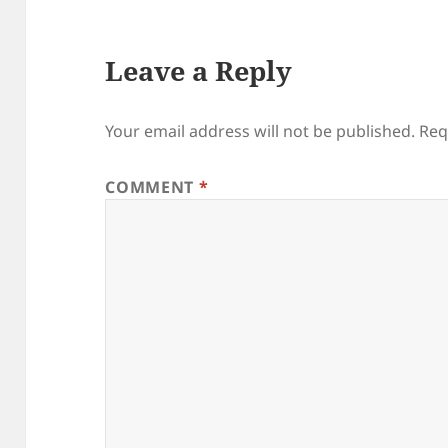
Leave a Reply
Your email address will not be published.
Req
COMMENT
*