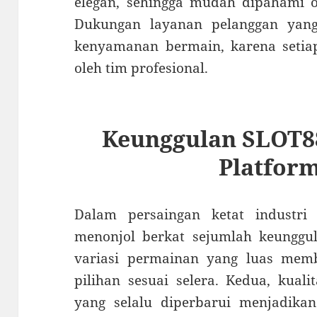
elegan, sehingga mudah dipahami o
Dukungan layanan pelanggan yang
kenyamanan bermain, karena setiap
oleh tim profesional.
Keunggulan SLOT8
Platform
Dalam persaingan ketat industri 
menonjol berkat sejumlah keunggul
variasi permainan yang luas mem
pilihan sesuai selera. Kedua, kuali
yang selalu diperbarui menjadika