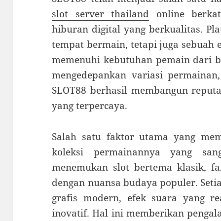
slot server thailand
online berka
hiburan digital yang berkualitas. P
tempat bermain, tetapi juga sebuah 
memenuhi kebutuhan pemain dari be
mengedepankan variasi permainan
SLOT88 berhasil membangun reputasi
yang terpercaya.
Salah satu faktor utama yang me
koleksi permainannya yang san
menemukan slot bertema klasik, fan
dengan nuansa budaya populer. Seti
grafis modern, efek suara yang rea
inovatif. Hal ini memberikan penga