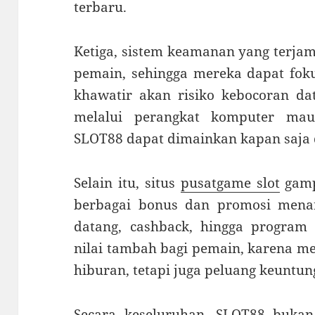
terbaru.
Ketiga, sistem keamanan yang terja
pemain, sehingga mereka dapat fok
khawatir akan risiko kebocoran data
melalui perangkat komputer ma
SLOT88 dapat dimainkan kapan saja 
Selain itu, situs
pusatgame
slot
gamp
berbagai bonus dan promosi menar
datang, cashback, hingga program 
nilai tambah bagi pemain, karena m
hiburan, tetapi juga peluang keuntun
Secara keseluruhan, SLOT88 bukan