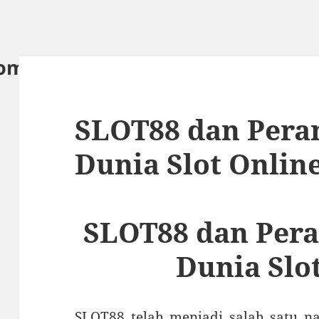
com
SLOT88 dan Pera
Dunia Slot Onlin
SLOT88 dan Per
Dunia Slo
SLOT88 telah menjadi salah satu na