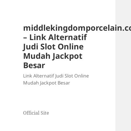
middlekingdomporcelain.
– Link Alternatif
Judi Slot Online
Mudah Jackpot
Besar
Link Alternatif Judi Slot Online
Mudah Jackpot Besar
Official Site