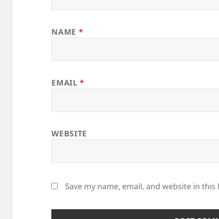
NAME
*
EMAIL
*
WEBSITE
Save my name, email, and website in this