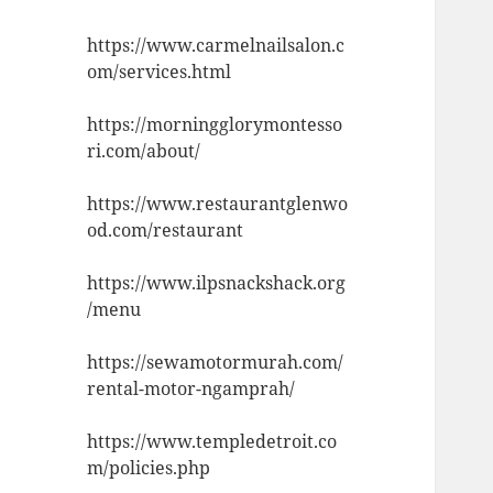
https://www.carmelnailsalon.c
om/services.html
https://morningglorymontesso
ri.com/about/
https://www.restaurantglenwo
od.com/restaurant
https://www.ilpsnackshack.org
/menu
https://sewamotormurah.com/
rental-motor-ngamprah/
https://www.templedetroit.co
m/policies.php