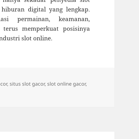
hiburan digital yang lengkap.
asi permainan, keamanan,
 terus memperkuat posisinya
dustri slot online.
acor
,
situs slot gacor
,
slot online gacor
,