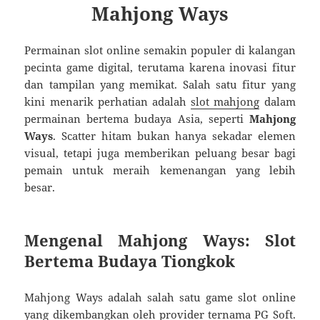
Mahjong Ways
Permainan slot online semakin populer di kalangan
pecinta game digital, terutama karena inovasi fitur
dan tampilan yang memikat. Salah satu fitur yang
kini menarik perhatian adalah
slot mahjong
dalam
permainan bertema budaya Asia, seperti
Mahjong
Ways
. Scatter hitam bukan hanya sekadar elemen
visual, tetapi juga memberikan peluang besar bagi
pemain untuk meraih kemenangan yang lebih
besar.
Mengenal Mahjong Ways: Slot
Bertema Budaya Tiongkok
Mahjong Ways adalah salah satu game slot online
yang dikembangkan oleh provider ternama PG Soft.