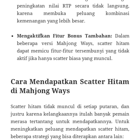
peningkatan nilai RTP secara tidak langsung,
karena membuka peluang kombinasi
kemenangan yang lebih besar.
Mengaktifkan Fitur Bonus Tambahan:
Dalam
beberapa versi Mahjong Ways, scatter hitam
dapat memicu fitur-fitur tersembunyi yang tidak
aktif jika hanya scatter biasa yang muncul.
Cara Mendapatkan Scatter Hitam
di Mahjong Ways
Scatter hitam tidak muncul di setiap putaran, dan
justru karena kelangkaannya itulah banyak pemain
merasa tertantang untuk mendapatkannya. Untuk
meningkatkan peluang mendapatkan scatter hitam,
beberapa strategi yang bisa diterapkan antara lain: