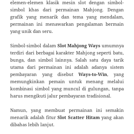
elemen-elemen klasik mesin slot dengan simbol-
simbol khas dari permainan Mahjong. Dengan
grafik yang menarik dan tema yang mendalam,
permainan ini menawarkan pengalaman bermain
yang unik dan seru.
Simbol-simbol dalam
Slot Mahjong Ways
umumnya
terdiri dari berbagai karakter Mahjong seperti batu,
bunga, dan simbol lainnya. Salah satu daya tarik
utama dari permainan ini adalah adanya sistem
pembayaran yang disebut
Ways-to-Win
, yang
memungkinkan pemain untuk menang melalui
kombinasi simbol yang muncul di gulungan, tanpa
harus mengikuti jalur pembayaran tradisional.
Namun, yang membuat permainan ini semakin
menarik adalah fitur
Slot Scatter Hitam
yang akan
dibahas lebih lanjut.