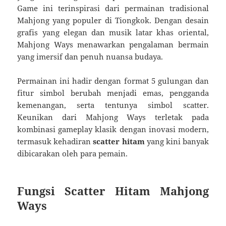
Game ini terinspirasi dari permainan tradisional
Mahjong yang populer di Tiongkok. Dengan desain
grafis yang elegan dan musik latar khas oriental,
Mahjong Ways menawarkan pengalaman bermain
yang imersif dan penuh nuansa budaya.
Permainan ini hadir dengan format 5 gulungan dan
fitur simbol berubah menjadi emas, pengganda
kemenangan, serta tentunya simbol scatter.
Keunikan dari Mahjong Ways terletak pada
kombinasi gameplay klasik dengan inovasi modern,
termasuk kehadiran
scatter hitam
yang kini banyak
dibicarakan oleh para pemain.
Fungsi Scatter Hitam Mahjong
Ways