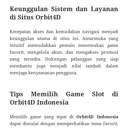
Keunggulan Sistem dan Layanan
di Situs Orbit4D
Kecepatan akses dan kemudahan navigasi menjadi
keunggulan utama di situs ini. Antarmuka yang
intuitif memudahkan pemain menemukan game
favorit, mengelola akun, dan mengakses promosi
yang tersedia. Dukungan pelanggan yang siap
membantu juga menjadi nilai tambah dalam
menjaga kenyamanan pengguna.
Tips Memilih Game Slot di
Orbit4D Indonesia
Memilih game yang tepat di
Orbit4D Indonesia
dapat dimulai dengan memperhatikan tema favorit,