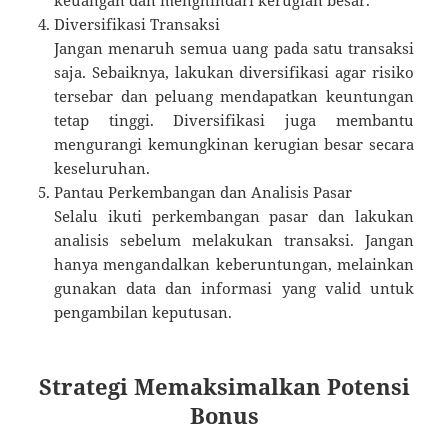
keuangan dan menghindari kerugian besar.
Diversifikasi Transaksi
Jangan menaruh semua uang pada satu transaksi
saja. Sebaiknya, lakukan diversifikasi agar risiko
tersebar dan peluang mendapatkan keuntungan
tetap tinggi. Diversifikasi juga membantu
mengurangi kemungkinan kerugian besar secara
keseluruhan.
Pantau Perkembangan dan Analisis Pasar
Selalu ikuti perkembangan pasar dan lakukan
analisis sebelum melakukan transaksi. Jangan
hanya mengandalkan keberuntungan, melainkan
gunakan data dan informasi yang valid untuk
pengambilan keputusan.
Strategi Memaksimalkan Potensi
Bonus