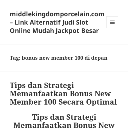
middlekingdomporcelain.com
– Link Alternatif Judi Slot
Online Mudah Jackpot Besar
MENU
AND
WIDGETS
Tag:
bonus new member 100 di depan
Tips dan Strategi
Memanfaatkan Bonus New
Member 100 Secara Optimal
Tips dan Strategi
Memanfaatkan Bonus New