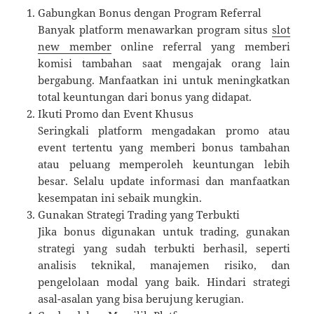
Gabungkan Bonus dengan Program Referral
Banyak platform menawarkan program situs
slot
new member
online referral yang memberi
komisi tambahan saat mengajak orang lain
bergabung. Manfaatkan ini untuk meningkatkan
total keuntungan dari bonus yang didapat.
Ikuti Promo dan Event Khusus
Seringkali platform mengadakan promo atau
event tertentu yang memberi bonus tambahan
atau peluang memperoleh keuntungan lebih
besar. Selalu update informasi dan manfaatkan
kesempatan ini sebaik mungkin.
Gunakan Strategi Trading yang Terbukti
Jika bonus digunakan untuk trading, gunakan
strategi yang sudah terbukti berhasil, seperti
analisis teknikal, manajemen risiko, dan
pengelolaan modal yang baik. Hindari strategi
asal-asalan yang bisa berujung kerugian.