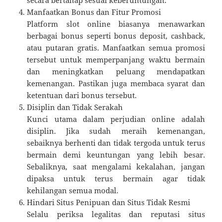
secara bertahap sesuai keberuntungan.
Manfaatkan Bonus dan Fitur Promosi
Platform slot online biasanya menawarkan
berbagai bonus seperti bonus deposit, cashback,
atau putaran gratis. Manfaatkan semua promosi
tersebut untuk memperpanjang waktu bermain
dan meningkatkan peluang mendapatkan
kemenangan. Pastikan juga membaca syarat dan
ketentuan dari bonus tersebut.
Disiplin dan Tidak Serakah
Kunci utama dalam perjudian online adalah
disiplin. Jika sudah meraih kemenangan,
sebaiknya berhenti dan tidak tergoda untuk terus
bermain demi keuntungan yang lebih besar.
Sebaliknya, saat mengalami kekalahan, jangan
dipaksa untuk terus bermain agar tidak
kehilangan semua modal.
Hindari Situs Penipuan dan Situs Tidak Resmi
Selalu periksa legalitas dan reputasi situs