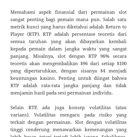
Memahami aspek finansial dari permainan slot
sangat penting bagi pemain mana pun. Salah satu
metrik kunci yang harus diketahui adalah Return to
Player (RTP). RTP adalah persentase teoretis dari
semua taruhan yang akan dibayarkan kembali
kepada pemain dalam jangka waktu yang sangat
panjang. Misalnya, slot dengan RTP 96% secara
teoretis akan mengembalikan $96 dari setiap $100
yang dipertaruhkan, dengan sisanya $4 menjadi
keuntungan kasino. Penting untuk diingat bahwa
RTP adalah rata-rata jangka panjang dan tidak
menjamin hasil pada sesi permainan individu.
Selain RTP, ada juga konsep volatilitas (atau
varians). Volatilitas mengacu pada risiko yang
terkait dengan permainan. Slot dengan volatilitas
tinggi cenderung menawarkan kemenangan yang
lebih besar, tetapi terjadi lebih jarang. Sebaliknya,