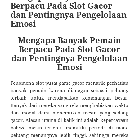
Berpacu Pada Slot Gacor
dan Pentingnya Pengelolaan
Emosi
Mengapa Banyak Pemain
Berpacu Pada Slot Gacor
dan Pentingnya Pengelolaan
Emosi
Fenomena slot
pusat game
gacor menarik perhatian
banyak pemain karena dianggap sebagai peluang
terbaik untuk mendapatkan kemenangan besar.
Banyak dari mereka yang rela menghabiskan waktu
dan modal demi menemukan mesin yang sedang
gacor. Alasan utama di balik ini adalah kepercayaan
bahwa mesin tertentu memiliki periode di mana
peluang menangnya lebih tinggi, sehingga mereka