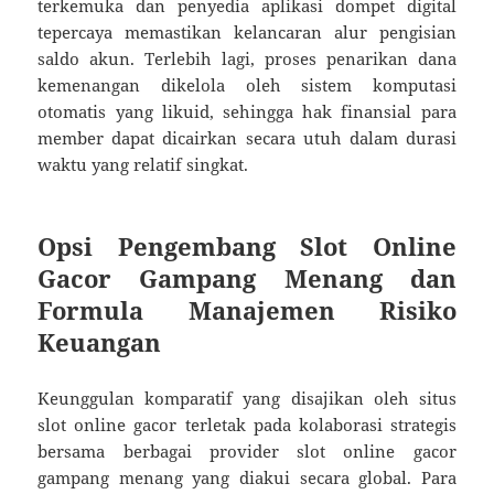
terkemuka dan penyedia aplikasi dompet digital
tepercaya memastikan kelancaran alur pengisian
saldo akun. Terlebih lagi, proses penarikan dana
kemenangan dikelola oleh sistem komputasi
otomatis yang likuid, sehingga hak finansial para
member dapat dicairkan secara utuh dalam durasi
waktu yang relatif singkat.
Opsi Pengembang Slot Online
Gacor Gampang Menang dan
Formula Manajemen Risiko
Keuangan
Keunggulan komparatif yang disajikan oleh situs
slot online gacor terletak pada kolaborasi strategis
bersama berbagai provider slot online gacor
gampang menang yang diakui secara global. Para