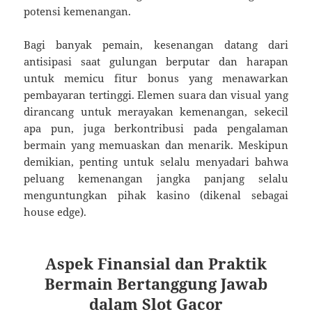
potensi kemenangan.
Bagi banyak pemain, kesenangan datang dari
antisipasi saat gulungan berputar dan harapan
untuk memicu fitur bonus yang menawarkan
pembayaran tertinggi. Elemen suara dan visual yang
dirancang untuk merayakan kemenangan, sekecil
apa pun, juga berkontribusi pada pengalaman
bermain yang memuaskan dan menarik. Meskipun
demikian, penting untuk selalu menyadari bahwa
peluang kemenangan jangka panjang selalu
menguntungkan pihak kasino (dikenal sebagai
house edge).
Aspek Finansial dan Praktik
Bermain Bertanggung Jawab
dalam Slot Gacor