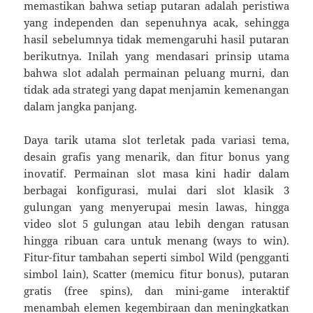
memastikan bahwa setiap putaran adalah peristiwa
yang independen dan sepenuhnya acak, sehingga
hasil sebelumnya tidak memengaruhi hasil putaran
berikutnya. Inilah yang mendasari prinsip utama
bahwa slot adalah permainan peluang murni, dan
tidak ada strategi yang dapat menjamin kemenangan
dalam jangka panjang.
Daya tarik utama slot terletak pada variasi tema,
desain grafis yang menarik, dan fitur bonus yang
inovatif. Permainan slot masa kini hadir dalam
berbagai konfigurasi, mulai dari slot klasik 3
gulungan yang menyerupai mesin lawas, hingga
video slot 5 gulungan atau lebih dengan ratusan
hingga ribuan cara untuk menang (ways to win).
Fitur-fitur tambahan seperti simbol Wild (pengganti
simbol lain), Scatter (memicu fitur bonus), putaran
gratis (free spins), dan mini-game interaktif
menambah elemen kegembiraan dan meningkatkan