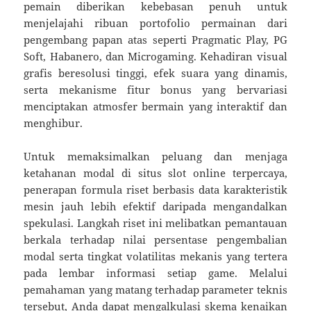
pemain diberikan kebebasan penuh untuk
menjelajahi ribuan portofolio permainan dari
pengembang papan atas seperti Pragmatic Play, PG
Soft, Habanero, dan Microgaming. Kehadiran visual
grafis beresolusi tinggi, efek suara yang dinamis,
serta mekanisme fitur bonus yang bervariasi
menciptakan atmosfer bermain yang interaktif dan
menghibur.
Untuk memaksimalkan peluang dan menjaga
ketahanan modal di situs slot online terpercaya,
penerapan formula riset berbasis data karakteristik
mesin jauh lebih efektif daripada mengandalkan
spekulasi. Langkah riset ini melibatkan pemantauan
berkala terhadap nilai persentase pengembalian
modal serta tingkat volatilitas mekanis yang tertera
pada lembar informasi setiap game. Melalui
pemahaman yang matang terhadap parameter teknis
tersebut, Anda dapat mengalkulasi skema kenaikan