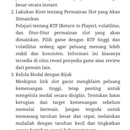
besar secara instant.
Lakukan Riset tentang Permainan Slot yang Akan
Dimainkan
Pelajari tentang RTP (Return to Player), volatilitas,
dan fitur-fitur permainan slot yang akan
dimainkan. Pilih game dengan RTP tinggi dan
volatilitas sedang agar peluang menang lebih
stabil dan konsisten. Informasi ini biasanya
tersedia di situs resmi penyedia game atau review
dari pemain lain.
Kelola Modal dengan Bijak
Meskipun link slot gacor mengklaim peluang
kemenangan tinggi, tetap penting untuk
mengelola modal secara disiplin. Tentukan batas
kerugian dan target kemenangan sebelum
memulai bermain. Jangan tergoda untuk
memasang taruhan besar dan cepat, melainkan
mulailah dengan taruhan kecil dan tingkatkan