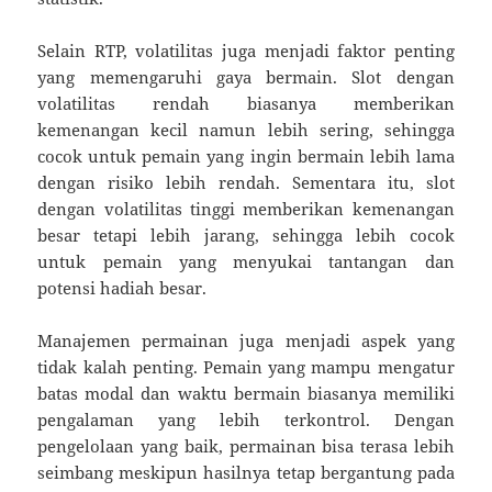
Selain RTP, volatilitas juga menjadi faktor penting
yang memengaruhi gaya bermain. Slot dengan
volatilitas rendah biasanya memberikan
kemenangan kecil namun lebih sering, sehingga
cocok untuk pemain yang ingin bermain lebih lama
dengan risiko lebih rendah. Sementara itu, slot
dengan volatilitas tinggi memberikan kemenangan
besar tetapi lebih jarang, sehingga lebih cocok
untuk pemain yang menyukai tantangan dan
potensi hadiah besar.
Manajemen permainan juga menjadi aspek yang
tidak kalah penting. Pemain yang mampu mengatur
batas modal dan waktu bermain biasanya memiliki
pengalaman yang lebih terkontrol. Dengan
pengelolaan yang baik, permainan bisa terasa lebih
seimbang meskipun hasilnya tetap bergantung pada