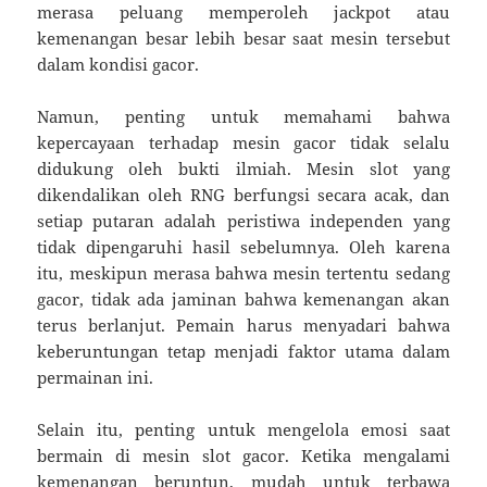
merasa peluang memperoleh jackpot atau
kemenangan besar lebih besar saat mesin tersebut
dalam kondisi gacor.
Namun, penting untuk memahami bahwa
kepercayaan terhadap mesin gacor tidak selalu
didukung oleh bukti ilmiah. Mesin slot yang
dikendalikan oleh RNG berfungsi secara acak, dan
setiap putaran adalah peristiwa independen yang
tidak dipengaruhi hasil sebelumnya. Oleh karena
itu, meskipun merasa bahwa mesin tertentu sedang
gacor, tidak ada jaminan bahwa kemenangan akan
terus berlanjut. Pemain harus menyadari bahwa
keberuntungan tetap menjadi faktor utama dalam
permainan ini.
Selain itu, penting untuk mengelola emosi saat
bermain di mesin slot gacor. Ketika mengalami
kemenangan beruntun, mudah untuk terbawa