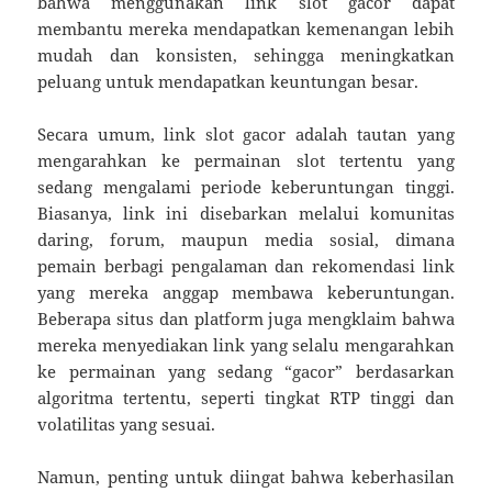
bahwa menggunakan link slot gacor dapat
membantu mereka mendapatkan kemenangan lebih
mudah dan konsisten, sehingga meningkatkan
peluang untuk mendapatkan keuntungan besar.
Secara umum, link slot gacor adalah tautan yang
mengarahkan ke permainan slot tertentu yang
sedang mengalami periode keberuntungan tinggi.
Biasanya, link ini disebarkan melalui komunitas
daring, forum, maupun media sosial, dimana
pemain berbagi pengalaman dan rekomendasi link
yang mereka anggap membawa keberuntungan.
Beberapa situs dan platform juga mengklaim bahwa
mereka menyediakan link yang selalu mengarahkan
ke permainan yang sedang “gacor” berdasarkan
algoritma tertentu, seperti tingkat RTP tinggi dan
volatilitas yang sesuai.
Namun, penting untuk diingat bahwa keberhasilan