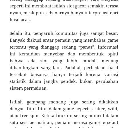
seperti ini membuat istilah slot gacor semakin terasa
nyata, meskipun sebenarnya hanya interpretasi dari
hasil acak.
Selain itu, pengaruh komunitas juga sangat besar.
Banyak diskusi antar pemain yang membahas game
tertentu yang dianggap sedang “panas”. Informasi
ini kemudian menyebar dan membentuk opini
bahwa ada slot yang lebih mudah menang
dibandingkan yang lain. Padahal, perbedaan hasil
tersebut biasanya hanya terjadi karena variasi
statistik dalam jangka pendek, bukan perubahan
sistem permainan.
Istilah gampang menang juga sering dikaitkan
dengan fitur-fitur dalam game seperti scatter, wild,
atau free spin. Ketika fitur ini sering muncul dalam
satu sesi permainan, pemain merasa game tersebut