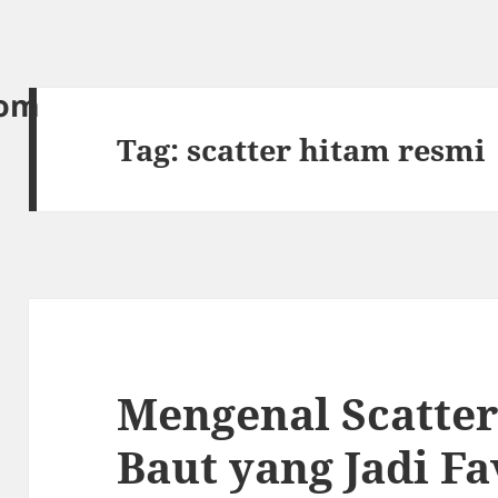
com
Tag:
scatter hitam resmi
Mengenal Scatte
Baut yang Jadi F