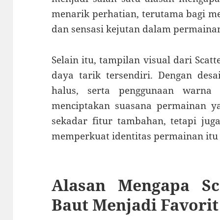
menarik perhatian, terutama bagi m
dan sensasi kejutan dalam permainan 
Selain itu, tampilan visual dari Sca
daya tarik tersendiri. Dengan des
halus, serta penggunaan warna
menciptakan suasana permainan yan
sekadar fitur tambahan, tetapi jug
memperkuat identitas permainan itu 
Alasan Mengapa Sc
Baut Menjadi Favori