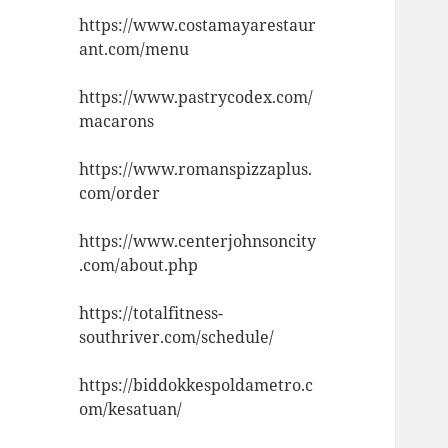
https://www.costamayarestaur
ant.com/menu
https://www.pastrycodex.com/
macarons
https://www.romanspizzaplus.
com/order
https://www.centerjohnsoncity
.com/about.php
https://totalfitness-
southriver.com/schedule/
https://biddokkespoldametro.c
om/kesatuan/