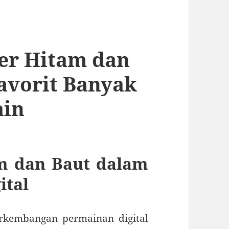
er Hitam dan
Favorit Banyak
in
am dan Baut dalam
ital
rkembangan permainan digital