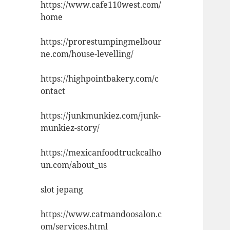
https://www.cafe110west.com/
home
https://prorestumpingmelbour
ne.com/house-levelling/
https://highpointbakery.com/c
ontact
https://junkmunkiez.com/junk-
munkiez-story/
https://mexicanfoodtruckcalho
un.com/about_us
slot jepang
https://www.catmandoosalon.c
om/services.html