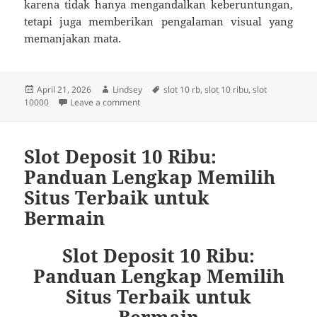
karena tidak hanya mengandalkan keberuntungan,
tetapi juga memberikan pengalaman visual yang
memanjakan mata.
Posted
Author
Tags
April 21, 2026
Lindsey
slot 10 rb
,
slot 10 ribu
,
slot
on
on Slot Ways of the Qilin: Permainan Slot Be
10000
Leave a comment
Slot Deposit 10 Ribu:
Panduan Lengkap Memilih
Situs Terbaik untuk
Bermain
Slot Deposit 10 Ribu:
Panduan Lengkap Memilih
Situs Terbaik untuk
Bermain