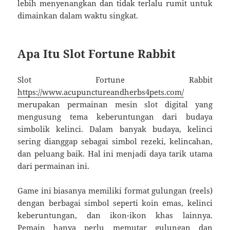
lebih menyenangkan dan tidak terlalu rumit untuk
dimainkan dalam waktu singkat.
Apa Itu Slot Fortune Rabbit
Slot
Fortune Rabbit
https://www.acupunctureandherbs4pets.com/
merupakan permainan mesin slot digital yang
mengusung tema keberuntungan dari budaya
simbolik kelinci. Dalam banyak budaya, kelinci
sering dianggap sebagai simbol rezeki, kelincahan,
dan peluang baik. Hal ini menjadi daya tarik utama
dari permainan ini.
Game ini biasanya memiliki format gulungan (reels)
dengan berbagai simbol seperti koin emas, kelinci
keberuntungan, dan ikon-ikon khas lainnya.
Pemain hanya perlu memutar gulungan dan