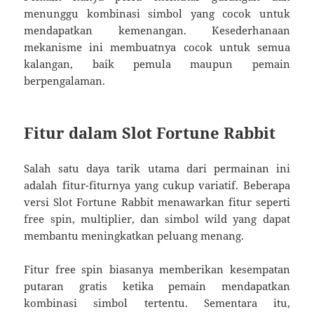
menunggu kombinasi simbol yang cocok untuk
mendapatkan kemenangan. Kesederhanaan
mekanisme ini membuatnya cocok untuk semua
kalangan, baik pemula maupun pemain
berpengalaman.
Fitur dalam Slot Fortune Rabbit
Salah satu daya tarik utama dari permainan ini
adalah fitur-fiturnya yang cukup variatif. Beberapa
versi Slot Fortune Rabbit menawarkan fitur seperti
free spin, multiplier, dan simbol wild yang dapat
membantu meningkatkan peluang menang.
Fitur free spin biasanya memberikan kesempatan
putaran gratis ketika pemain mendapatkan
kombinasi simbol tertentu. Sementara itu,