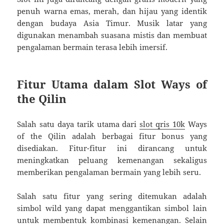
penuh warna emas, merah, dan hijau yang identik
dengan budaya Asia Timur. Musik latar yang
digunakan menambah suasana mistis dan membuat
pengalaman bermain terasa lebih imersif.
Fitur Utama dalam Slot Ways of
the Qilin
Salah satu daya tarik utama dari
slot qris 10k
Ways
of the Qilin adalah berbagai fitur bonus yang
disediakan. Fitur-fitur ini dirancang untuk
meningkatkan peluang kemenangan sekaligus
memberikan pengalaman bermain yang lebih seru.
Salah satu fitur yang sering ditemukan adalah
simbol wild yang dapat menggantikan simbol lain
untuk membentuk kombinasi kemenangan. Selain