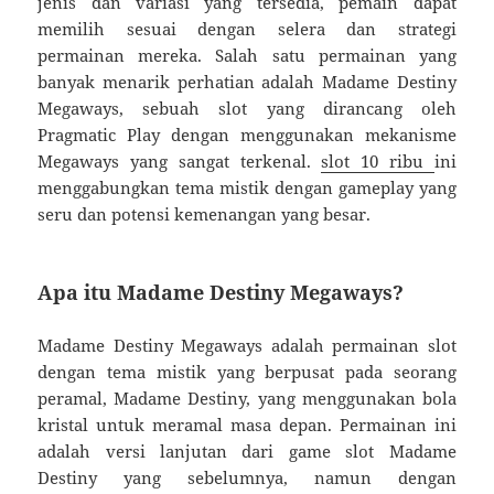
jenis dan variasi yang tersedia, pemain dapat
memilih sesuai dengan selera dan strategi
permainan mereka. Salah satu permainan yang
banyak menarik perhatian adalah Madame Destiny
Megaways, sebuah slot yang dirancang oleh
Pragmatic Play dengan menggunakan mekanisme
Megaways yang sangat terkenal.
slot 10 ribu
ini
menggabungkan tema mistik dengan gameplay yang
seru dan potensi kemenangan yang besar.
Apa itu Madame Destiny Megaways?
Madame Destiny Megaways adalah permainan slot
dengan tema mistik yang berpusat pada seorang
peramal, Madame Destiny, yang menggunakan bola
kristal untuk meramal masa depan. Permainan ini
adalah versi lanjutan dari game slot Madame
Destiny yang sebelumnya, namun dengan