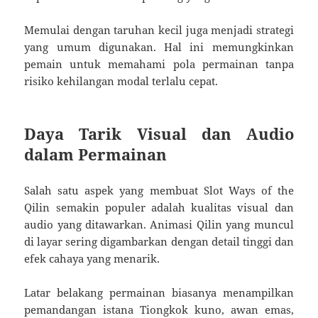
Memulai dengan taruhan kecil juga menjadi strategi
yang umum digunakan. Hal ini memungkinkan
pemain untuk memahami pola permainan tanpa
risiko kehilangan modal terlalu cepat.
Daya Tarik Visual dan Audio
dalam Permainan
Salah satu aspek yang membuat Slot Ways of the
Qilin semakin populer adalah kualitas visual dan
audio yang ditawarkan. Animasi Qilin yang muncul
di layar sering digambarkan dengan detail tinggi dan
efek cahaya yang menarik.
Latar belakang permainan biasanya menampilkan
pemandangan istana Tiongkok kuno, awan emas,