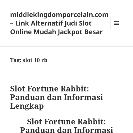
middlekingdomporcelain.com
– Link Alternatif Judi Slot
Online Mudah Jackpot Besar
MENU
AND
WIDGETS
Tag:
slot 10 rb
Slot Fortune Rabbit:
Panduan dan Informasi
Lengkap
Slot
Fortune Rabbit
:
Panduan dan Informasi