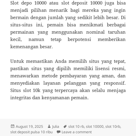
Slot depo 10000 atau slot deposit 10000 juga bisa
menjadi pilihan menarik bagi mereka yang ingin
bermain dengan jumlah yang sedikit lebih besar. Di
situs-situs ini, pemain bisa menikmati berbagai
permainan yang menggunakan nominal taruhan
kecil, namun tetap berpotensi memberikan
kemenangan besar.
Untuk memastikan Anda memilih situs yang tepat,
pastikan situs yang dipilih memiliki lisensi resmi,
menawarkan metode pembayaran yang aman, dan
menyediakan layanan pelanggan yang responsif.
Situs slot 10k yang terpercaya akan selalu menjaga
integritas dan kenyamanan pemain.
Posted
Author
Tags
August 19, 2025
Julia
slot 10 rb
,
slot 10000
,
slot 10rb
,
on
on Slot Deposit 10 Ribu: 
slot deposit pulsa 10 ribu
Leave a comment