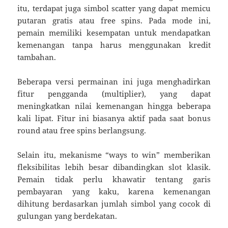
itu, terdapat juga simbol scatter yang dapat memicu
putaran gratis atau free spins. Pada mode ini,
pemain memiliki kesempatan untuk mendapatkan
kemenangan tanpa harus menggunakan kredit
tambahan.
Beberapa versi permainan ini juga menghadirkan
fitur pengganda (multiplier), yang dapat
meningkatkan nilai kemenangan hingga beberapa
kali lipat. Fitur ini biasanya aktif pada saat bonus
round atau free spins berlangsung.
Selain itu, mekanisme “ways to win” memberikan
fleksibilitas lebih besar dibandingkan slot klasik.
Pemain tidak perlu khawatir tentang garis
pembayaran yang kaku, karena kemenangan
dihitung berdasarkan jumlah simbol yang cocok di
gulungan yang berdekatan.