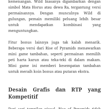
kemenangan. Wild biasanya digambarkan dengan
simbol Mata Horus atau dewa Ra, tergantung versi
permainannya. Dengan munculnya Wild di
gulungan, pemain memiliki peluang lebih besar
untuk mendapatkan kombinasi yang
menguntungkan.
Fitur bonus lainnya juga tak kalah menarik.
Beberapa versi dari Rise of Pyramids menawarkan
mini game tambahan, seperti permainan memilih
peti harta karun atau teka-teki di dalam makam.
Mini game ini memberi kesempatan tambahan
untuk meraih koin bonus atau putaran ekstra.
Desain Grafis dan RTP yang
Kompetitif
Dari segi tampilan visual, Rise of Pyramids tidak