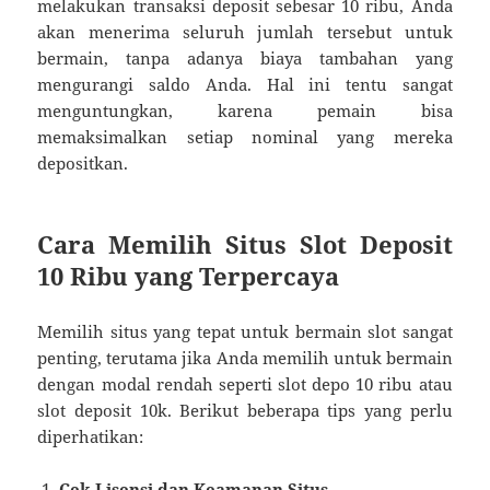
melakukan transaksi deposit sebesar 10 ribu, Anda
akan menerima seluruh jumlah tersebut untuk
bermain, tanpa adanya biaya tambahan yang
mengurangi saldo Anda. Hal ini tentu sangat
menguntungkan, karena pemain bisa
memaksimalkan setiap nominal yang mereka
depositkan.
Cara Memilih Situs Slot Deposit
10 Ribu yang Terpercaya
Memilih situs yang tepat untuk bermain slot sangat
penting, terutama jika Anda memilih untuk bermain
dengan modal rendah seperti slot depo 10 ribu atau
slot deposit 10k. Berikut beberapa tips yang perlu
diperhatikan:
Cek Lisensi dan Keamanan Situs