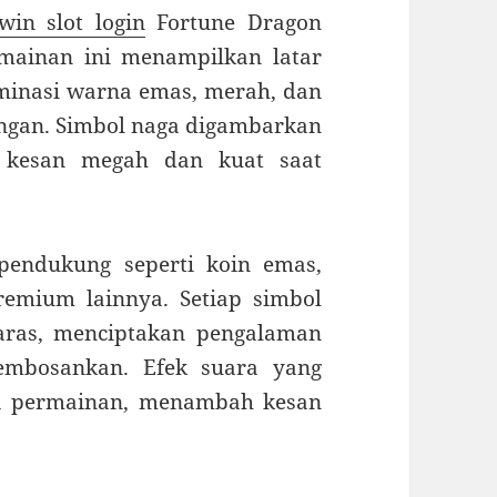
win slot login
Fortune Dragon
rmainan ini menampilkan latar
minasi warna emas, merah, dan
ungan. Simbol naga digambarkan
n kesan megah dan kuat saat
 pendukung seperti koin emas,
remium lainnya. Setiap simbol
laras, menciptakan pengalaman
embosankan. Efek suara yang
a permainan, menambah kesan