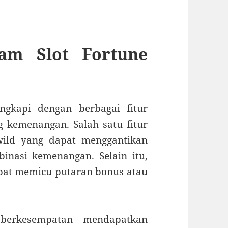
lam Slot Fortune
ngkapi dengan berbagai fitur
 kemenangan. Salah satu fitur
wild yang dapat menggantikan
nasi kemenangan. Selain itu,
apat memicu putaran bonus atau
berkesempatan mendapatkan