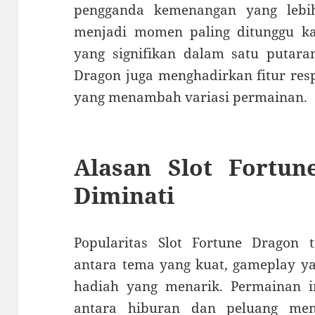
pengganda kemenangan yang lebih 
menjadi momen paling ditunggu k
yang signifikan dalam satu putaran
Dragon juga menghadirkan fitur re
yang menambah variasi permainan.
Alasan Slot Fortu
Diminati
Popularitas Slot Fortune Dragon t
antara tema yang kuat, gameplay y
hadiah yang menarik. Permainan 
antara hiburan dan peluang men