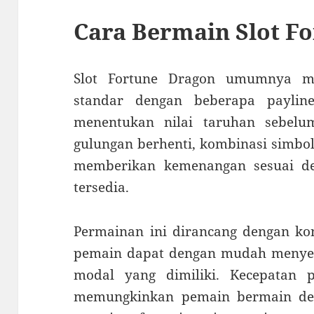
Cara Bermain Slot F
Slot Fortune Dragon umumnya m
standar dengan beberapa paylin
menentukan nilai taruhan sebelu
gulungan berhenti, kombinasi simbol
memberikan kemenangan sesuai d
tersedia.
Permainan ini dirancang dengan kon
pemain dapat dengan mudah menyes
modal yang dimiliki. Kecepatan 
memungkinkan pemain bermain den