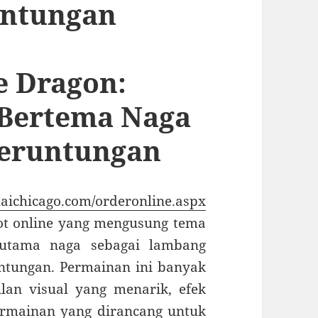
ntungan
e Dragon:
 Bertema Naga
eruntungan
haichicago.com/orderonline.aspx
ot online yang mengusung tema
 utama naga sebagai lambang
tungan. Permainan ini banyak
lan visual yang menarik, efek
permainan yang dirancang untuk