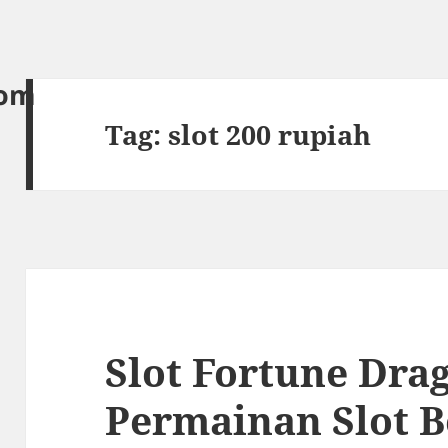
com
Tag:
slot 200 rupiah
Slot Fortune Dra
Permainan Slot 