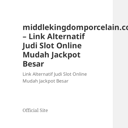
middlekingdomporcelain.
– Link Alternatif
Judi Slot Online
Mudah Jackpot
Besar
Link Alternatif Judi Slot Online
Mudah Jackpot Besar
Official Site