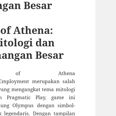
gan Besar
of Athena:
tologi dan
angan Besar
 of Athena
Employment merupakan salah
 yang mengangkat tema mitologi
leh
Pragmatic Play
, game ini
ung Olympus dengan simbol-
ak legendaris. Dengan tampilan