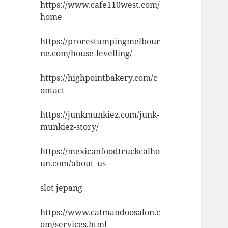
https://www.cafe110west.com/
home
https://prorestumpingmelbour
ne.com/house-levelling/
https://highpointbakery.com/c
ontact
https://junkmunkiez.com/junk-
munkiez-story/
https://mexicanfoodtruckcalho
un.com/about_us
slot jepang
https://www.catmandoosalon.c
om/services.html