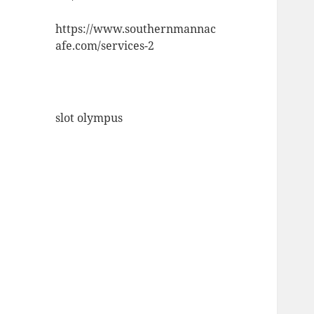
https://www.southernmannac
afe.com/services-2
slot olympus