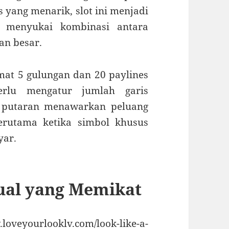
 yang menarik, slot ini menjadi
g menyukai kombinasi antara
an besar.
mat 5 gulungan dan 20 paylines
erlu mengatur jumlah garis
p putaran menawarkan peluang
terutama ketika simbol khusus
yar.
ual yang Memikat
.loveyourlooklv.com/look-like-a-