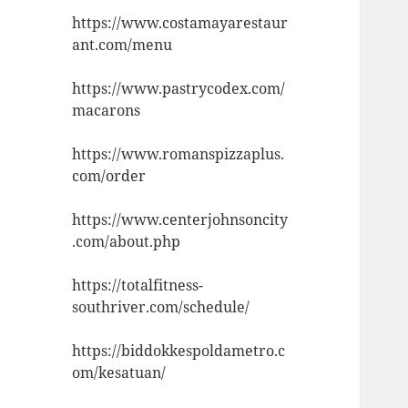
https://www.costamayarestaur
ant.com/menu
https://www.pastrycodex.com/
macarons
https://www.romanspizzaplus.
com/order
https://www.centerjohnsoncity
.com/about.php
https://totalfitness-
southriver.com/schedule/
https://biddokkespoldametro.c
om/kesatuan/