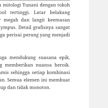
 mitologi Yunani dengan tokoh
l tertinggi. Latar belakang
ar megah dan langit keemasan
pus. Detail grafisnya sangat
ga perisai perang yang menjadi
juga mendukung suasana epik,
ng memberikan nuansa heroik.
mis sehingga setiap kombinasi
kan. Semua elemen ini membuat
dup dan tidak monoton.