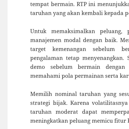
tempat bermain. RTP ini menunjukkan
taruhan yang akan kembali kepada p
Untuk memaksimalkan peluang, 
manajemen modal dengan baik. Me
target kemenangan sebelum be
pengalaman tetap menyenangkan. Se
demo sebelum bermain dengan 
memahami pola permainan serta karak
Memilih nominal taruhan yang sesu
strategi bijak. Karena volatilitasn
taruhan moderat dapat memperpa
meningkatkan peluang memicu fitur 