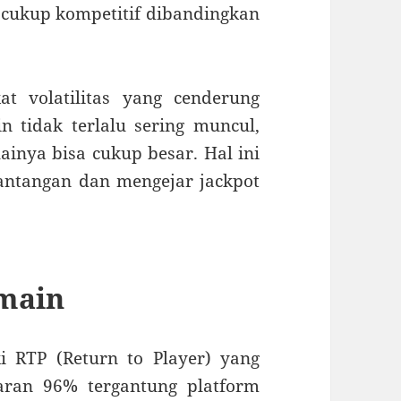
cukup kompetitif dibandingkan
at volatilitas yang cenderung
n tidak terlalu sering muncul,
lainya bisa cukup besar. Hal ini
antangan dan mengejar jackpot
rmain
 RTP (Return to Player) yang
saran 96% tergantung platform