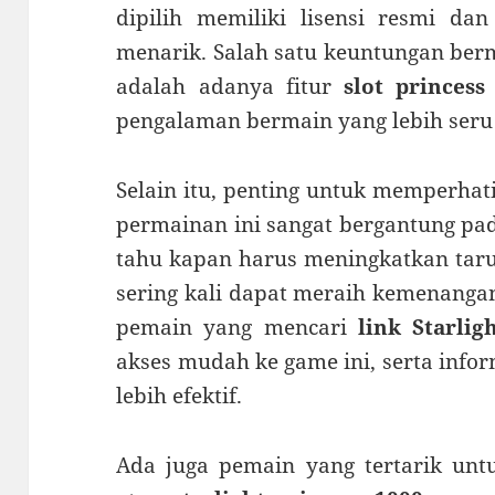
dipilih memiliki lisensi resmi d
menarik. Salah satu keuntungan ber
adalah adanya fitur
slot princess
pengalaman bermain yang lebih ser
Selain itu, penting untuk memperha
permainan ini sangat bergantung pa
tahu kapan harus meningkatkan taru
sering kali dapat meraih kemenangan
pemain yang mencari
link Starlig
akses mudah ke game ini, serta info
lebih efektif.
Ada juga pemain yang tertarik un