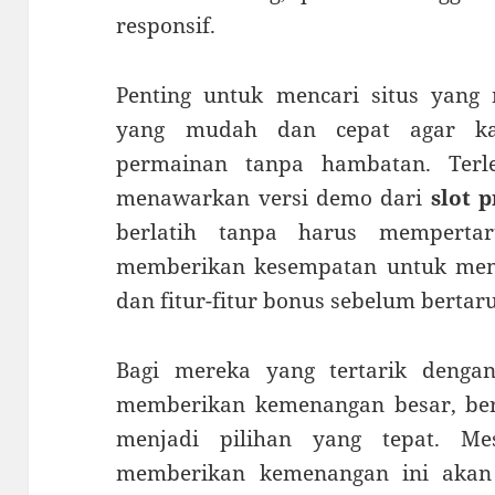
responsif.
Penting untuk mencari situs yan
yang mudah dan cepat agar ka
permainan tanpa hambatan. Terle
menawarkan versi demo dari
slot p
berlatih tanpa harus memperta
memberikan kesempatan untuk me
dan fitur-fitur bonus sebelum bertar
Bagi mereka yang tertarik denga
memberikan kemenangan besar, be
menjadi pilihan yang tepat. Me
memberikan kemenangan ini akan