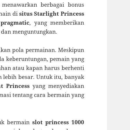
an menawarkan berbagai bonus
main di
situs Starlight Princess
 pragmatic
, yang memberikan
u dan menguntungkan.
tikan pola permainan. Meskipun
da keberuntungan, pemain yang
han atau kapan harus berhenti
 lebih besar. Untuk itu, banyak
ht Princess
yang menyediakan
rmasi tentang cara bermain yang
tuk bermain
slot princess 1000