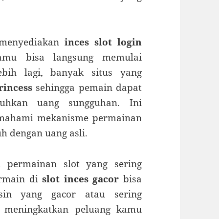
g menyediakan
inces slot login
mu bisa langsung memulai
bih lagi, banyak situs yang
rincess
sehingga pemain dapat
ruhkan uang sungguhan. Ini
mahami mekanisme permainan
uh dengan uang asli.
n permainan slot yang sering
rmain di
slot inces gacor
bisa
sin yang gacor atau sering
 meningkatkan peluang kamu