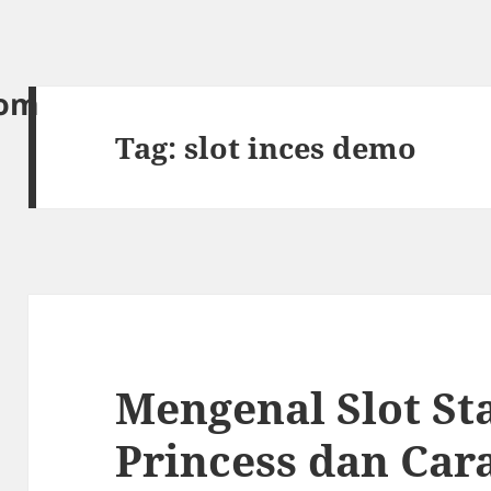
com
Tag:
slot inces demo
Mengenal Slot Sta
Princess dan Ca