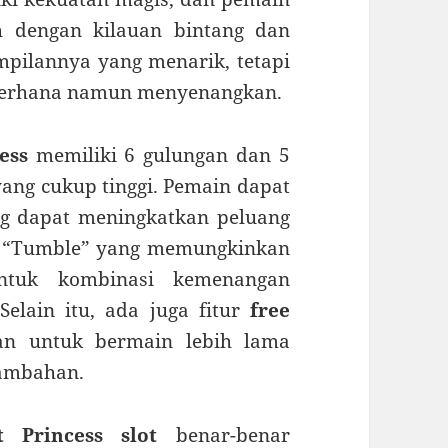
 dengan kilauan bintang dan
mpilannya yang menarik, tetapi
derhana namun menyenangkan.
ess
memiliki 6 gulungan dan 5
yang cukup tinggi. Pemain dapat
ng dapat meningkatkan peluang
r “Tumble” yang memungkinkan
ntuk kombinasi kemenangan
Selain itu, ada juga fitur
free
n untuk bermain lebih lama
tambahan.
ht Princess slot
benar-benar