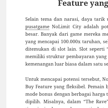
Feature yang
Selain tema dan narasi, daya tarik
pusatgame
NoLimit City adalah po
besar. Banyak dari game mereka 
yang mencapai 100.000x taruhan, se
ditemukan di slot lain. Slot sepert
memiliki struktur pembayaran yan
kemenangan luar biasa dalam satu se
Untuk mencapai potensi tersebut, N
Buy Feature yang fleksibel. Pemain 
mode bonus dengan berbagai harga te
dipilih. Misalnya, dalam “The Rave