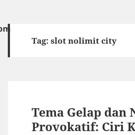
com
Tag:
slot nolimit city
Tema Gelap dan 
Provokatif: Ciri 