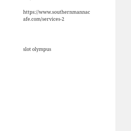
https://www.southernmannac
afe.com/services-2
slot olympus