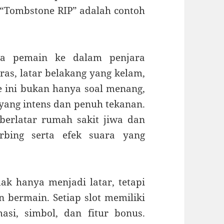
n “Tombstone RIP” adalah contoh
wa pemain ke dalam penjara
as, latar belakang yang kelam,
e ini bukan hanya soal menang,
 yang intens dan penuh tekanan.
berlatar rumah sakit jiwa dan
urbing serta efek suara yang
ak hanya menjadi latar, tetapi
n bermain. Setiap slot memiliki
asi, simbol, dan fitur bonus.