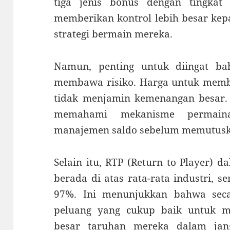
tiga jenis bonus dengan tingkat v
memberikan kontrol lebih besar ke
strategi bermain mereka.
Namun, penting untuk diingat ba
membawa risiko. Harga untuk membeli
tidak menjamin kemenangan besar. 
memahami mekanisme permain
manajemen saldo sebelum memutuska
Selain itu, RTP (Return to Player) d
berada di atas rata-rata industri, s
97%. Ini menunjukkan bahwa secar
peluang yang cukup baik untuk m
besar taruhan mereka dalam jan