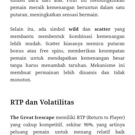
simbol baru dari atas. Fitur ini memungkinkan
pemain meraih kemenangan beruntun dalam satu
putaran, meningkatkan sensasi bermain.
Selain itu, ada simbol
wild
dan
scatter
yang
membantu membentuk kombinasi kemenangan
lebih mudah. Scatter biasanya memicu putaran
bonus atau free spins, memberikan kesempatan
pemain untuk mendapatkan kemenangan besar
tanpa harus menambah taruhan. Mekanisme ini
membuat permainan lebih dinamis dan tidak
monoton.
RTP dan Volatilitas
The Great Icescape
memiliki RTP (Return to Player)
yang cukup kompetitif, sekitar 96%, yang artinya
peluang pemain untuk menang relatif baik