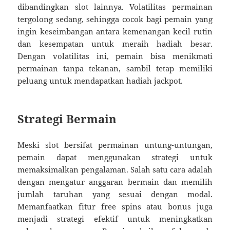
dibandingkan slot lainnya. Volatilitas permainan
tergolong sedang, sehingga cocok bagi pemain yang
ingin keseimbangan antara kemenangan kecil rutin
dan kesempatan untuk meraih hadiah besar.
Dengan volatilitas ini, pemain bisa menikmati
permainan tanpa tekanan, sambil tetap memiliki
peluang untuk mendapatkan hadiah jackpot.
Strategi Bermain
Meski slot bersifat permainan untung-untungan,
pemain dapat menggunakan strategi untuk
memaksimalkan pengalaman. Salah satu cara adalah
dengan mengatur anggaran bermain dan memilih
jumlah taruhan yang sesuai dengan modal.
Memanfaatkan fitur free spins atau bonus juga
menjadi strategi efektif untuk meningkatkan