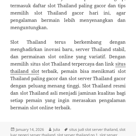
termasuk daftar slot Thailand paling gacor dan tips
memilih slot Thailand gacor hari ini, agar
pengalaman bermain lebih menyenangkan dan
menguntungkan.
Slot Thailand terus berkembang dengan
menghadirkan inovasi baru, server Thailand stabil,
dan permainan slot online yang variatif. Dengan
memilih situs slot Thailand terpercaya dan link
situs
thailand slot
terbaik, pemain bisa menikmati slot
Thailand paling gacor dan slot server Thailand gacor
dengan peluang menang tinggi. Slot Thailand resmi
dan slot Thailand asli menjadi jaminan kualitas bagi
setiap pemain yang ingin merasakan pengalaman
bermain slot online terbaik.
Posted
Author
Tags
January 14, 2026
Julia
situs judi slot server thailand
,
slot
on
luar negeri server thailand
,
slot server thailand no 1
,
slot server