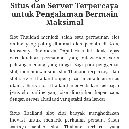
Situs dan Server Terpercaya
untuk Pengalaman Bermain
Maksimal
Slot Thailand menjadi salah satu permainan slot
online yang paling diminati oleh pemain di Asia,
khususnya Indonesia. Popularitas ini tidak lepas
dari kualitas permainan yang ditawarkan serta
peluang menang yang tinggi. Bagi para penggemar
slot, menemukan situs slot Thailand terpercaya dan
slot server Thailand super gacor menjadi prioritas
utama. Situs slot Thailand menyediakan berbagai
jenis slot online yang bisa dimainkan kapan saja,
dengan server Thailand yang stabil dan lancar.
Situs Thailand slot kini banyak menghadirkan
inovasi untuk menarik perhatian pemain. Salah
satunya adalah slot Thailand terbaru yang