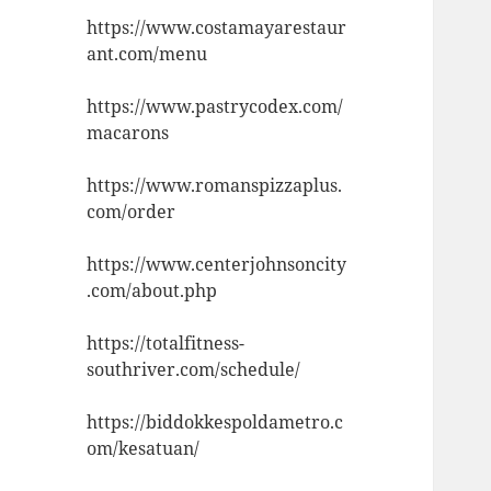
https://www.costamayarestaur
ant.com/menu
https://www.pastrycodex.com/
macarons
https://www.romanspizzaplus.
com/order
https://www.centerjohnsoncity
.com/about.php
https://totalfitness-
southriver.com/schedule/
https://biddokkespoldametro.c
om/kesatuan/