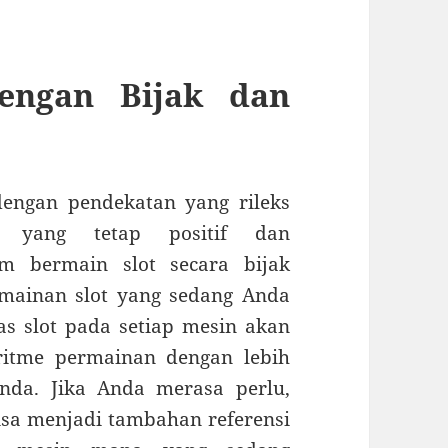
dengan Bijak dan
dengan pendekatan yang rileks
 yang tetap positif dan
m bermain slot secara bijak
mainan slot yang sedang Anda
tas slot pada setiap mesin akan
itme permainan dengan lebih
nda. Jika Anda merasa perlu,
isa menjadi tambahan referensi