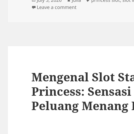
on
on Menjelajahi Pengalama
Leave a comment
Mengenal Slot Sta
Princess: Sensas
Peluang Menang 