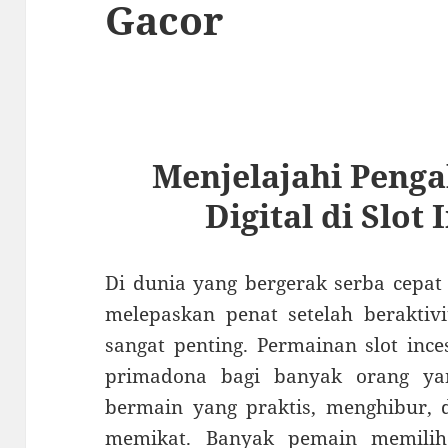
Gacor
Menjelajahi Peng
Digital di Slot
Di dunia yang bergerak serba cepat 
melepaskan penat setelah beraktiv
sangat penting. Permainan slot ince
primadona bagi banyak orang ya
bermain yang praktis, menghibur, 
memikat. Banyak pemain memilih