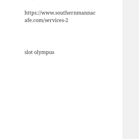
https://www.southernmannac
afe.com/services-2
slot olympus