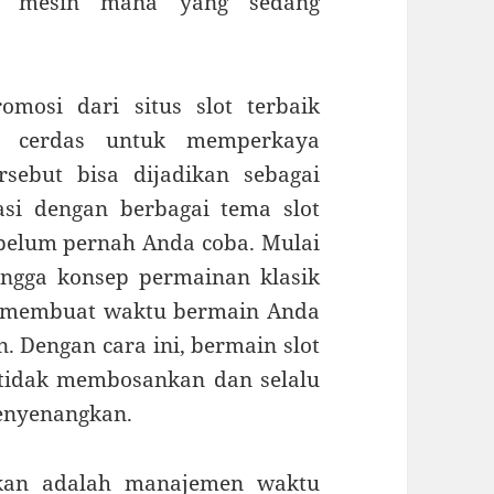
i mesin mana yang sedang
mosi dari situs slot terbaik
t cerdas untuk memperkaya
sebut bisa dijadikan sebagai
si dengan berbagai tema slot
elum pernah Anda coba. Mulai
ingga konsep permainan klasik
an membuat waktu bermain Anda
n. Dengan cara ini, bermain slot
g tidak membosankan dan selalu
enyenangkan.
tikan adalah manajemen waktu