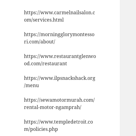
https://www.carmelnailsalon.c
om/services.html
https://morningglorymontesso
ri.com/about/
https://www.restaurantglenwo
od.com/restaurant
https://www.ilpsnackshack.org
/menu
https://sewamotormurah.com/
rental-motor-ngamprah/
https://www.templedetroit.co
m/policies.php