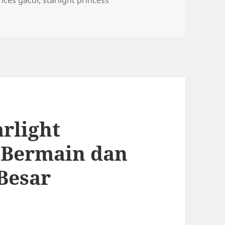
n Hiburan Digital di Slot Incess Gacor
rlight
i Bermain dan
Besar