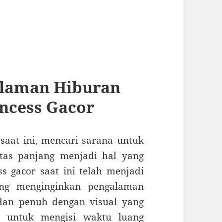
alaman Hiburan
 Incess Gacor
saat ini, mencari sarana untuk
itas panjang menjadi hal yang
ss gacor saat ini telah menjadi
ng menginginkan pengalaman
dan penuh dengan visual yang
 untuk mengisi waktu luang