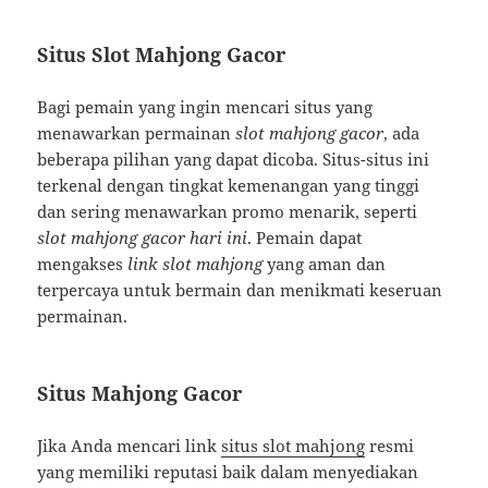
Situs Slot Mahjong Gacor
Bagi pemain yang ingin mencari situs yang
menawarkan permainan
slot mahjong gacor
, ada
beberapa pilihan yang dapat dicoba. Situs-situs ini
terkenal dengan tingkat kemenangan yang tinggi
dan sering menawarkan promo menarik, seperti
slot mahjong gacor hari ini
. Pemain dapat
mengakses
link slot mahjong
yang aman dan
terpercaya untuk bermain dan menikmati keseruan
permainan.
Situs Mahjong Gacor
Jika Anda mencari link
situs slot mahjong
resmi
yang memiliki reputasi baik dalam menyediakan