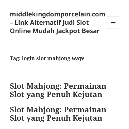
middlekingdomporcelain.com
– Link Alternatif Judi Slot
Online Mudah Jackpot Besar
MENU
AND
WIDGETS
Tag:
login slot mahjong ways
Slot Mahjong: Permainan
Slot yang Penuh Kejutan
Slot Mahjong: Permainan
Slot yang Penuh Kejutan