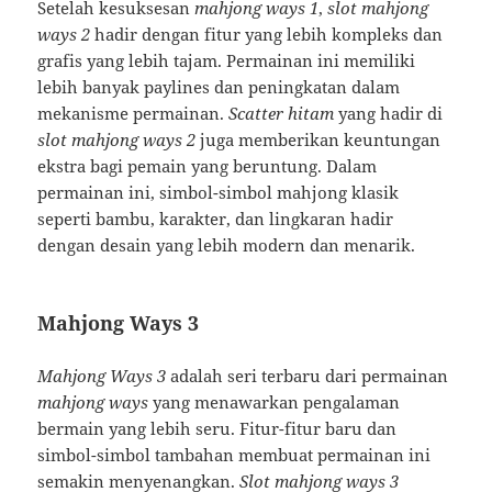
Setelah kesuksesan
mahjong ways 1
,
slot mahjong
ways 2
hadir dengan fitur yang lebih kompleks dan
grafis yang lebih tajam. Permainan ini memiliki
lebih banyak paylines dan peningkatan dalam
mekanisme permainan.
Scatter hitam
yang hadir di
slot mahjong ways 2
juga memberikan keuntungan
ekstra bagi pemain yang beruntung. Dalam
permainan ini, simbol-simbol mahjong klasik
seperti bambu, karakter, dan lingkaran hadir
dengan desain yang lebih modern dan menarik.
Mahjong Ways 3
Mahjong Ways 3
adalah seri terbaru dari permainan
mahjong ways
yang menawarkan pengalaman
bermain yang lebih seru. Fitur-fitur baru dan
simbol-simbol tambahan membuat permainan ini
semakin menyenangkan.
Slot mahjong ways 3