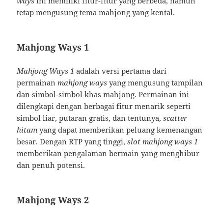
ways
ini memiliki fitur-fitur yang berbeda, namun
tetap mengusung tema mahjong yang kental.
Mahjong Ways 1
Mahjong Ways 1
adalah versi pertama dari
permainan
mahjong ways
yang mengusung tampilan
dan simbol-simbol khas mahjong. Permainan ini
dilengkapi dengan berbagai fitur menarik seperti
simbol liar, putaran gratis, dan tentunya,
scatter
hitam
yang dapat memberikan peluang kemenangan
besar. Dengan RTP yang tinggi,
slot mahjong ways 1
memberikan pengalaman bermain yang menghibur
dan penuh potensi.
Mahjong Ways 2