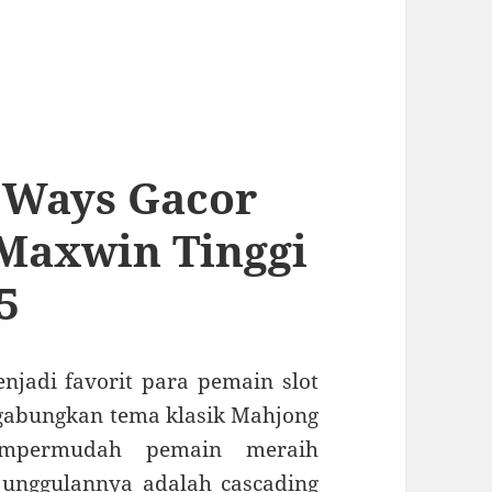
 Ways Gacor
Maxwin Tinggi
5
jadi favorit para pemain slot
ggabungkan tema klasik Mahjong
mpermudah pemain meraih
 unggulannya adalah cascading