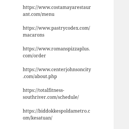
https://www.costamayarestaur
ant.com/menu
https://www.pastrycodex.com/
macarons
https://www.romanspizzaplus.
com/order
https://www.centerjohnsoncity
.com/about.php
https://totalfitness-
southriver.com/schedule/
https://biddokkespoldametro.c
om/kesatuan/