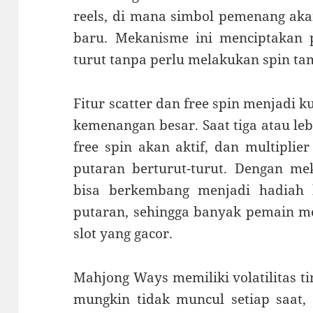
reels, di mana simbol pemenang aka
baru. Mekanisme ini menciptakan 
turut tanpa perlu melakukan spin t
Fitur scatter dan free spin menjadi
kemenangan besar. Saat tiga atau le
free spin akan aktif, dan multipli
putaran berturut-turut. Dengan me
bisa berkembang menjadi hadiah
putaran, sehingga banyak pemain m
slot yang gacor.
Mahjong Ways memiliki volatilitas t
mungkin tidak muncul setiap saat, 