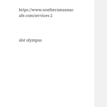
https://www.southernmannac
afe.com/services-2
slot olympus