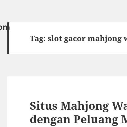
com
Tag:
slot gacor mahjong 
Situs Mahjong W
dengan Peluang 