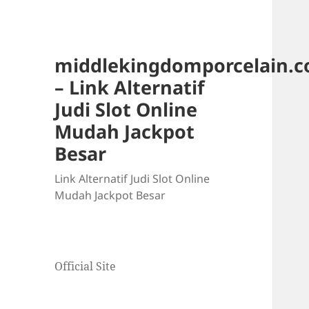
middlekingdomporcelain.
– Link Alternatif
Judi Slot Online
Mudah Jackpot
Besar
Link Alternatif Judi Slot Online
Mudah Jackpot Besar
Official Site