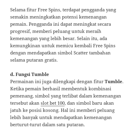
Selama fitur Free Spins, terdapat pengganda yang
semakin meningkatkan potensi kemenangan
pemain. Pengganda ini dapat meningkat secara
progresif, memberi peluang untuk meraih
kemenangan yang lebih besar. Selain itu, ada
kemungkinan untuk memicu kembali Free Spins
dengan mendapatkan simbol Scatter tambahan
selama putaran gratis.
d. Fungsi Tumble
Permainan ini juga dilengkapi dengan fitur
Tumble
.
Ketika pemain berhasil membentuk kombinasi
pemenang, simbol yang terlibat dalam kemenangan
tersebut akan
slot bet 100
, dan simbol baru akan
jatuh ke posisi kosong. Hal ini memberi peluang
lebih banyak untuk mendapatkan kemenangan
berturut-turut dalam satu putaran.