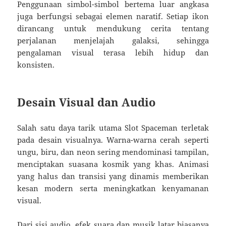
Penggunaan simbol-simbol bertema luar angkasa
juga berfungsi sebagai elemen naratif. Setiap ikon
dirancang untuk mendukung cerita tentang
perjalanan menjelajah galaksi, sehingga
pengalaman visual terasa lebih hidup dan
konsisten.
Desain Visual dan Audio
Salah satu daya tarik utama Slot Spaceman terletak
pada desain visualnya. Warna-warna cerah seperti
ungu, biru, dan neon sering mendominasi tampilan,
menciptakan suasana kosmik yang khas. Animasi
yang halus dan transisi yang dinamis memberikan
kesan modern serta meningkatkan kenyamanan
visual.
Dari sisi audio, efek suara dan musik latar biasanya