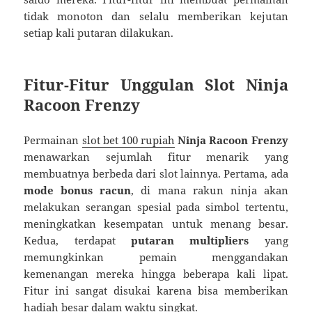
tidak monoton dan selalu memberikan kejutan
setiap kali putaran dilakukan.
Fitur-Fitur Unggulan Slot Ninja
Racoon Frenzy
Permainan
slot bet 100 rupiah
Ninja Racoon Frenzy
menawarkan sejumlah fitur menarik yang
membuatnya berbeda dari slot lainnya. Pertama, ada
mode bonus racun
, di mana rakun ninja akan
melakukan serangan spesial pada simbol tertentu,
meningkatkan kesempatan untuk menang besar.
Kedua, terdapat
putaran multipliers
yang
memungkinkan pemain menggandakan
kemenangan mereka hingga beberapa kali lipat.
Fitur ini sangat disukai karena bisa memberikan
hadiah besar dalam waktu singkat.