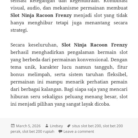
sensasi ketegangan dan kegembiraan. Kombinasi
visual, audio, dan mekanisme permainan membuat
Slot Ninja Racoon Frenzy
menjadi slot yang tidak
hanya menghibur tetapi juga menantang secara
strategi.
Secara keseluruhan,
Slot Ninja Racoon Frenzy
berhasil menghadirkan pengalaman bermain slot
yang berbeda dari permainan konvensional. Dengan
tema unik, karakter lucu namun tangguh, fitur
bonus melimpah, serta sistem taruhan fleksibel,
permainan ini mampu menarik perhatian pemain
dari berbagai kalangan. Bagi siapa saja yang mencari
hiburan seru sekaligus peluang menang besar, slot
ini menjadi pilihan yang sangat layak dicoba.
Posted
Author
Tags
March 5, 2026
Lindsey
situs slot bet 200
,
slot bet 200
on
on Slot Ninja Racoon Fren
perak
,
slot bet 200 rupiah
Leave a comment