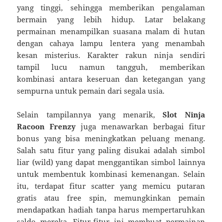
yang tinggi, sehingga memberikan pengalaman
bermain yang lebih hidup. Latar belakang
permainan menampilkan suasana malam di hutan
dengan cahaya lampu lentera yang menambah
kesan misterius. Karakter rakun ninja sendiri
tampil lucu namun tangguh, memberikan
kombinasi antara keseruan dan ketegangan yang
sempurna untuk pemain dari segala usia.
Selain tampilannya yang menarik,
Slot Ninja
Racoon Frenzy
juga menawarkan berbagai fitur
bonus yang bisa meningkatkan peluang menang.
Salah satu fitur yang paling disukai adalah simbol
liar (wild) yang dapat menggantikan simbol lainnya
untuk membentuk kombinasi kemenangan. Selain
itu, terdapat fitur scatter yang memicu putaran
gratis atau free spin, memungkinkan pemain
mendapatkan hadiah tanpa harus mempertaruhkan
saldo mereka. Fitur-fitur ini membuat permainan