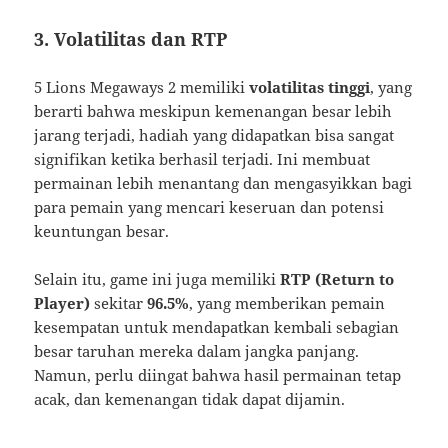
3.
Volatilitas dan RTP
5 Lions Megaways 2 memiliki
volatilitas tinggi
, yang
berarti bahwa meskipun kemenangan besar lebih
jarang terjadi, hadiah yang didapatkan bisa sangat
signifikan ketika berhasil terjadi. Ini membuat
permainan lebih menantang dan mengasyikkan bagi
para pemain yang mencari keseruan dan potensi
keuntungan besar.
Selain itu, game ini juga memiliki
RTP (Return to
Player)
sekitar
96.5%
, yang memberikan pemain
kesempatan untuk mendapatkan kembali sebagian
besar taruhan mereka dalam jangka panjang.
Namun, perlu diingat bahwa hasil permainan tetap
acak, dan kemenangan tidak dapat dijamin.