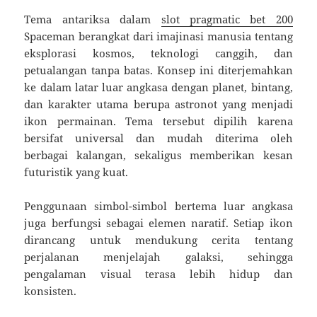
Tema antariksa dalam
slot pragmatic bet 200
Spaceman berangkat dari imajinasi manusia tentang
eksplorasi kosmos, teknologi canggih, dan
petualangan tanpa batas. Konsep ini diterjemahkan
ke dalam latar luar angkasa dengan planet, bintang,
dan karakter utama berupa astronot yang menjadi
ikon permainan. Tema tersebut dipilih karena
bersifat universal dan mudah diterima oleh
berbagai kalangan, sekaligus memberikan kesan
futuristik yang kuat.
Penggunaan simbol-simbol bertema luar angkasa
juga berfungsi sebagai elemen naratif. Setiap ikon
dirancang untuk mendukung cerita tentang
perjalanan menjelajah galaksi, sehingga
pengalaman visual terasa lebih hidup dan
konsisten.