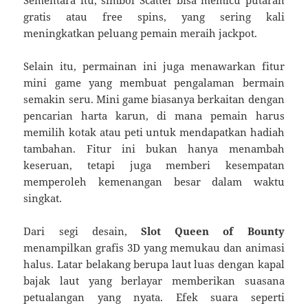
Sementara itu, simbol Scatter bisa memicu putaran
gratis atau free spins, yang sering kali
meningkatkan peluang pemain meraih jackpot.
Selain itu, permainan ini juga menawarkan fitur
mini game yang membuat pengalaman bermain
semakin seru. Mini game biasanya berkaitan dengan
pencarian harta karun, di mana pemain harus
memilih kotak atau peti untuk mendapatkan hadiah
tambahan. Fitur ini bukan hanya menambah
keseruan, tetapi juga memberi kesempatan
memperoleh kemenangan besar dalam waktu
singkat.
Dari segi desain,
Slot Queen of Bounty
menampilkan grafis 3D yang memukau dan animasi
halus. Latar belakang berupa laut luas dengan kapal
bajak laut yang berlayar memberikan suasana
petualangan yang nyata. Efek suara seperti