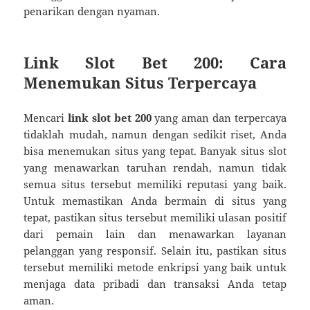
penarikan dengan nyaman.
Link Slot Bet 200: Cara
Menemukan Situs Terpercaya
Mencari
link slot bet 200
yang aman dan terpercaya
tidaklah mudah, namun dengan sedikit riset, Anda
bisa menemukan situs yang tepat. Banyak situs slot
yang menawarkan taruhan rendah, namun tidak
semua situs tersebut memiliki reputasi yang baik.
Untuk memastikan Anda bermain di situs yang
tepat, pastikan situs tersebut memiliki ulasan positif
dari pemain lain dan menawarkan layanan
pelanggan yang responsif. Selain itu, pastikan situs
tersebut memiliki metode enkripsi yang baik untuk
menjaga data pribadi dan transaksi Anda tetap
aman.