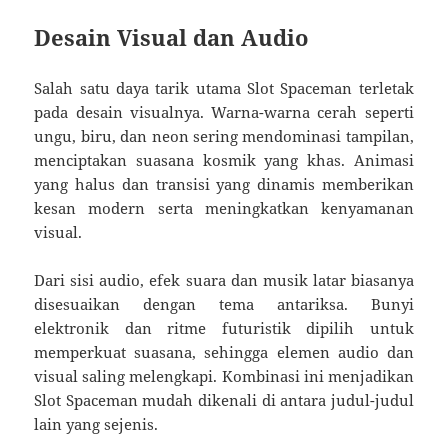
Desain Visual dan Audio
Salah satu daya tarik utama Slot Spaceman terletak
pada desain visualnya. Warna-warna cerah seperti
ungu, biru, dan neon sering mendominasi tampilan,
menciptakan suasana kosmik yang khas. Animasi
yang halus dan transisi yang dinamis memberikan
kesan modern serta meningkatkan kenyamanan
visual.
Dari sisi audio, efek suara dan musik latar biasanya
disesuaikan dengan tema antariksa. Bunyi
elektronik dan ritme futuristik dipilih untuk
memperkuat suasana, sehingga elemen audio dan
visual saling melengkapi. Kombinasi ini menjadikan
Slot Spaceman mudah dikenali di antara judul-judul
lain yang sejenis.