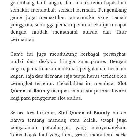
gelombang laut, angin, dan musik tema bajak laut
semakin menambah sensasi bermain. Pengembang
game juga memastikan antarmuka yang ramah
pengguna, sehingga pemain pemula sekalipun dapat
dengan mudah memahami aturan dan fitur
permainan.
Game ini juga mendukung berbagai perangkat,
mulai dari desktop hingga smartphone. Dengan
begitu, pemain bisa menikmati pengalaman bermain
kapan saja dan di mana saja tanpa harus terikat oleh
perangkat tertentu. Fleksibilitas ini membuat
Slot
Queen of Bounty
menjadi salah satu pilihan favorit
bagi para penggemar slot online.
Secara keseluruhan,
Slot Queen of Bounty
bukan
hanya tentang menang atau kalah, tetapi juga
pengalaman petualangan yang menyenangkan.
Tema bajak laut yang kuat, grafis memukau, serta