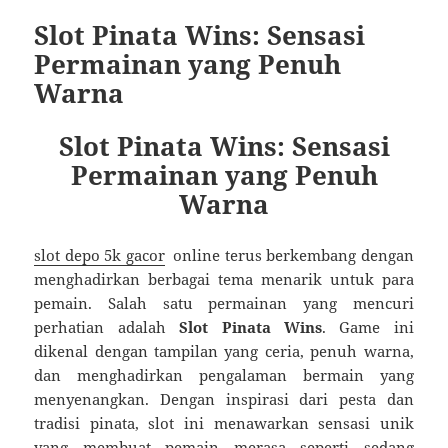
Slot Pinata Wins: Sensasi
Permainan yang Penuh
Warna
Slot Pinata Wins: Sensasi
Permainan yang Penuh
Warna
slot depo 5k gacor
online terus berkembang dengan
menghadirkan berbagai tema menarik untuk para
pemain. Salah satu permainan yang mencuri
perhatian adalah
Slot Pinata Wins
. Game ini
dikenal dengan tampilan yang ceria, penuh warna,
dan menghadirkan pengalaman bermain yang
menyenangkan. Dengan inspirasi dari pesta dan
tradisi pinata, slot ini menawarkan sensasi unik
yang membuat pemain merasa seperti sedang