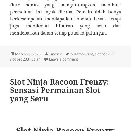
fitur bonus yang menguntungkan membuat
permainan ini layak dicoba. Pemain tidak hanya
berkesempatan mendapatkan hadiah besar, tetapi
juga menikmati hiburan yang seru dan
mendebarkan dalam setiap putaran gulungan.
Posted
Author
Tags
March 23, 2026
Lindsey
pusathoki slot
,
slot bet 200
,
on
on Slot Queen of Bounty: Petua
slot bet 200 rupiah
Leave a comment
Slot Ninja Racoon Frenzy:
Sensasi Permainan Slot
yang Seru
Slot Ninja Racoon Frenzy: