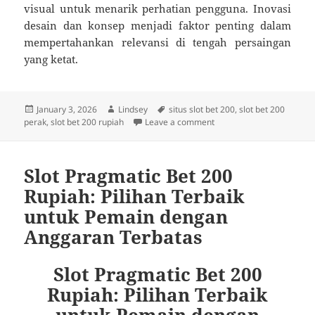
visual untuk menarik perhatian pengguna. Inovasi
desain dan konsep menjadi faktor penting dalam
mempertahankan relevansi di tengah persaingan
yang ketat.
Posted
Author
Tags
January 3, 2026
Lindsey
situs slot bet 200
,
slot bet 200
on
on Slot Spaceman: Perpad
perak
,
slot bet 200 rupiah
Leave a comment
Slot Pragmatic Bet 200
Rupiah: Pilihan Terbaik
untuk Pemain dengan
Anggaran Terbatas
Slot Pragmatic Bet 200
Rupiah: Pilihan Terbaik
untuk Pemain dengan