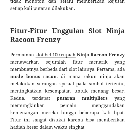
tidak monoton dan selalu memberikan kejutan
setiap kali putaran dilakukan.
Fitur-Fitur Unggulan Slot Ninja
Racoon Frenzy
Permainan
slot bet 100 rupiah
Ninja Racoon Frenzy
menawarkan sejumlah fitur menarik yang
membuatnya berbeda dari slot lainnya. Pertama, ada
mode bonus racun
, di mana rakun ninja akan
melakukan serangan spesial pada simbol tertentu,
meningkatkan kesempatan untuk menang besar.
Kedua, terdapat
putaran multipliers
yang
memungkinkan pemain menggandakan
kemenangan mereka hingga beberapa kali lipat.
Fitur ini sangat disukai karena bisa memberikan
hadiah besar dalam waktu singkat.