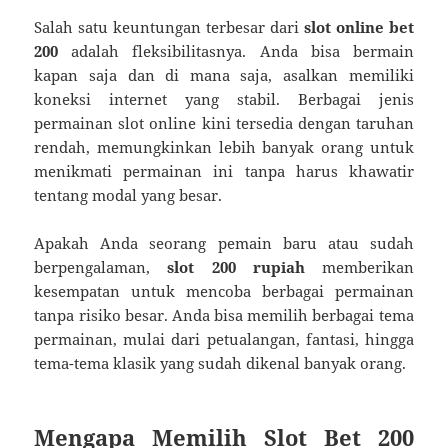
Salah satu keuntungan terbesar dari
slot online bet
200
adalah fleksibilitasnya. Anda bisa bermain
kapan saja dan di mana saja, asalkan memiliki
koneksi internet yang stabil. Berbagai jenis
permainan slot online kini tersedia dengan taruhan
rendah, memungkinkan lebih banyak orang untuk
menikmati permainan ini tanpa harus khawatir
tentang modal yang besar.
Apakah Anda seorang pemain baru atau sudah
berpengalaman,
slot 200 rupiah
memberikan
kesempatan untuk mencoba berbagai permainan
tanpa risiko besar. Anda bisa memilih berbagai tema
permainan, mulai dari petualangan, fantasi, hingga
tema-tema klasik yang sudah dikenal banyak orang.
Mengapa Memilih Slot Bet 200