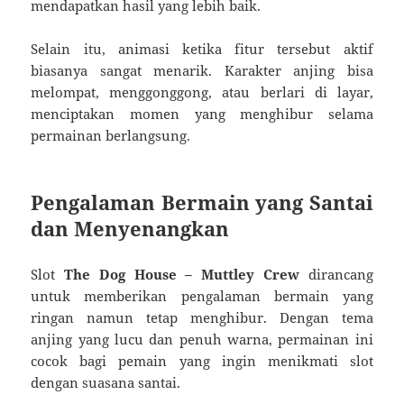
mendapatkan hasil yang lebih baik.
Selain itu, animasi ketika fitur tersebut aktif
biasanya sangat menarik. Karakter anjing bisa
melompat, menggonggong, atau berlari di layar,
menciptakan momen yang menghibur selama
permainan berlangsung.
Pengalaman Bermain yang Santai
dan Menyenangkan
Slot
The Dog House – Muttley Crew
dirancang
untuk memberikan pengalaman bermain yang
ringan namun tetap menghibur. Dengan tema
anjing yang lucu dan penuh warna, permainan ini
cocok bagi pemain yang ingin menikmati slot
dengan suasana santai.