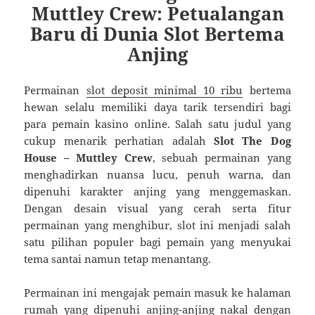
Muttley Crew: Petualangan
Baru di Dunia Slot Bertema
Anjing
Permainan
slot deposit minimal 10 ribu
bertema
hewan selalu memiliki daya tarik tersendiri bagi
para pemain kasino online. Salah satu judul yang
cukup menarik perhatian adalah
Slot The Dog
House – Muttley Crew
, sebuah permainan yang
menghadirkan nuansa lucu, penuh warna, dan
dipenuhi karakter anjing yang menggemaskan.
Dengan desain visual yang cerah serta fitur
permainan yang menghibur, slot ini menjadi salah
satu pilihan populer bagi pemain yang menyukai
tema santai namun tetap menantang.
Permainan ini mengajak pemain masuk ke halaman
rumah yang dipenuhi anjing-anjing nakal dengan