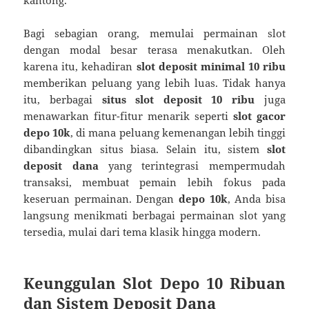
Bagi sebagian orang, memulai permainan slot
dengan modal besar terasa menakutkan. Oleh
karena itu, kehadiran
slot deposit minimal 10 ribu
memberikan peluang yang lebih luas. Tidak hanya
itu, berbagai
situs slot deposit 10 ribu
juga
menawarkan fitur-fitur menarik seperti
slot gacor
depo 10k
, di mana peluang kemenangan lebih tinggi
dibandingkan situs biasa. Selain itu, sistem
slot
deposit dana
yang terintegrasi mempermudah
transaksi, membuat pemain lebih fokus pada
keseruan permainan. Dengan
depo 10k
, Anda bisa
langsung menikmati berbagai permainan slot yang
tersedia, mulai dari tema klasik hingga modern.
Keunggulan Slot Depo 10 Ribuan
dan Sistem Deposit Dana