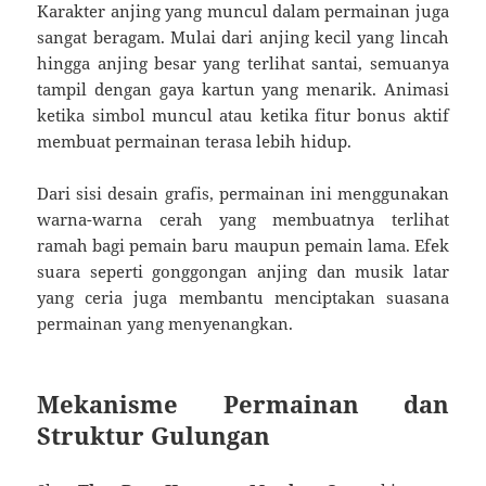
Karakter anjing yang muncul dalam permainan juga
sangat beragam. Mulai dari anjing kecil yang lincah
hingga anjing besar yang terlihat santai, semuanya
tampil dengan gaya kartun yang menarik. Animasi
ketika simbol muncul atau ketika fitur bonus aktif
membuat permainan terasa lebih hidup.
Dari sisi desain grafis, permainan ini menggunakan
warna-warna cerah yang membuatnya terlihat
ramah bagi pemain baru maupun pemain lama. Efek
suara seperti gonggongan anjing dan musik latar
yang ceria juga membantu menciptakan suasana
permainan yang menyenangkan.
Mekanisme Permainan dan
Struktur Gulungan