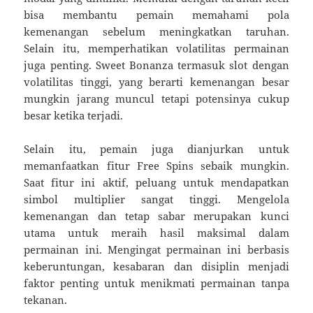
bisa membantu pemain memahami pola
kemenangan sebelum meningkatkan taruhan.
Selain itu, memperhatikan volatilitas permainan
juga penting. Sweet Bonanza termasuk slot dengan
volatilitas tinggi, yang berarti kemenangan besar
mungkin jarang muncul tetapi potensinya cukup
besar ketika terjadi.
Selain itu, pemain juga dianjurkan untuk
memanfaatkan fitur Free Spins sebaik mungkin.
Saat fitur ini aktif, peluang untuk mendapatkan
simbol multiplier sangat tinggi. Mengelola
kemenangan dan tetap sabar merupakan kunci
utama untuk meraih hasil maksimal dalam
permainan ini. Mengingat permainan ini berbasis
keberuntungan, kesabaran dan disiplin menjadi
faktor penting untuk menikmati permainan tanpa
tekanan.