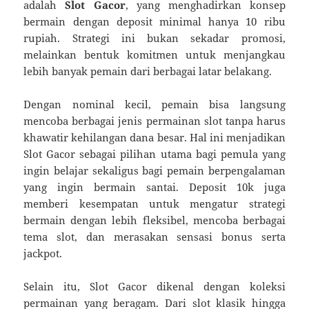
adalah
Slot Gacor
, yang menghadirkan konsep
bermain dengan deposit minimal hanya 10 ribu
rupiah. Strategi ini bukan sekadar promosi,
melainkan bentuk komitmen untuk menjangkau
lebih banyak pemain dari berbagai latar belakang.
Dengan nominal kecil, pemain bisa langsung
mencoba berbagai jenis permainan slot tanpa harus
khawatir kehilangan dana besar. Hal ini menjadikan
Slot Gacor sebagai pilihan utama bagi pemula yang
ingin belajar sekaligus bagi pemain berpengalaman
yang ingin bermain santai. Deposit 10k juga
memberi kesempatan untuk mengatur strategi
bermain dengan lebih fleksibel, mencoba berbagai
tema slot, dan merasakan sensasi bonus serta
jackpot.
Selain itu, Slot Gacor dikenal dengan koleksi
permainan yang beragam. Dari slot klasik hingga