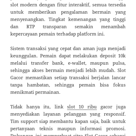
slot modern dengan fitur interaktif, semua tersedia
untuk memberikan pengalaman bermain yang
menyenangkan. Tingkat kemenangan yang tinggi
dan RTP transparan semakin menambah
kepercayaan pemain terhadap platform ini.
Sistem transaksi yang cepat dan aman juga menjadi
keunggulan. Pemain dapat melakukan deposit 10k
melalui transfer bank, e-wallet, maupun pulsa,
sehingga akses bermain menjadi lebih mudah. Slot
Gacor memastikan setiap transaksi berjalan lancar
tanpa hambatan, sehingga pemain bisa fokus
menikmati permainan.
Tidak hanya itu, link
slot 10 ribu
gacor juga
menyediakan layanan pelanggan yang responsif.
Tim support siap membantu kapan saja, baik untuk
pertanyaan teknis maupun informasi promosi.
Dukungan ini memperkuat citra Slot Gacor sebagai