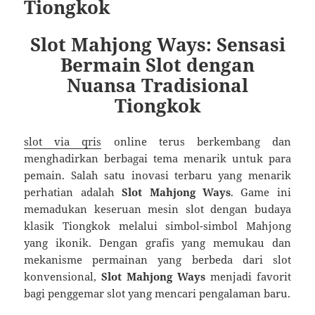
Tiongkok
Slot Mahjong Ways: Sensasi
Bermain Slot dengan
Nuansa Tradisional
Tiongkok
slot via qris
online terus berkembang dan
menghadirkan berbagai tema menarik untuk para
pemain. Salah satu inovasi terbaru yang menarik
perhatian adalah
Slot Mahjong Ways
. Game ini
memadukan keseruan mesin slot dengan budaya
klasik Tiongkok melalui simbol-simbol Mahjong
yang ikonik. Dengan grafis yang memukau dan
mekanisme permainan yang berbeda dari slot
konvensional,
Slot Mahjong Ways
menjadi favorit
bagi penggemar slot yang mencari pengalaman baru.