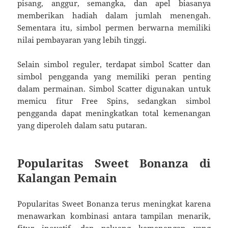
pisang, anggur, semangka, dan apel biasanya
memberikan hadiah dalam jumlah menengah.
Sementara itu, simbol permen berwarna memiliki
nilai pembayaran yang lebih tinggi.
Selain simbol reguler, terdapat simbol Scatter dan
simbol pengganda yang memiliki peran penting
dalam permainan. Simbol Scatter digunakan untuk
memicu fitur Free Spins, sedangkan simbol
pengganda dapat meningkatkan total kemenangan
yang diperoleh dalam satu putaran.
Popularitas Sweet Bonanza di
Kalangan Pemain
Popularitas Sweet Bonanza terus meningkat karena
menawarkan kombinasi antara tampilan menarik,