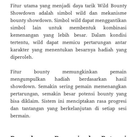
Fitur utama yang menjadi daya tarik Wild Bounty
Showdown adalah simbol wild dan mekanisme
bounty showdown. Simbol wild dapat menggantikan
simbol lain untuk membentuk kombinasi
kemenangan yang lebih besar. Dalam kondisi
tertentu, wild dapat memicu pertarungan antar
karakter yang menentukan besarnya hadiah yang
diperoleh.
Fitur bounty memungkinkan pemain
mengumpulkan hadiah berdasarkan hasil
showdown. Semakin sering pemain memenangkan
pertarungan, semakin besar potensi bounty yang
bisa diklaim. Sistem ini menciptakan rasa progresi
dan tantangan yang berkelanjutan di setiap sesi
bermain.