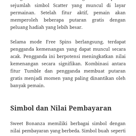
sejumlah simbol Scatter yang muncul di layar
permainan. Setelah fitur aktif, pemain akan
memperoleh beberapa putaran gratis dengan
peluang hadiah yang lebih besar.
Selama mode Free Spins berlangsung, terdapat
pengganda kemenangan yang dapat muncul secara
acak. Pengganda ini berpotensi meningkatkan nilai
kemenangan secara signifikan. Kombinasi antara
fitur Tumble dan pengganda membuat putaran
gratis menjadi momen yang paling dinantikan oleh
banyak pemain.
Simbol dan Nilai Pembayaran
Sweet Bonanza memiliki berbagai simbol dengan
nilai pembayaran yang berbeda. Simbol buah seperti