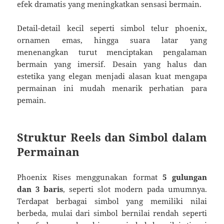
efek dramatis yang meningkatkan sensasi bermain.
Detail-detail kecil seperti simbol telur phoenix,
ornamen emas, hingga suara latar yang
menenangkan turut menciptakan pengalaman
bermain yang imersif. Desain yang halus dan
estetika yang elegan menjadi alasan kuat mengapa
permainan ini mudah menarik perhatian para
pemain.
Struktur Reels dan Simbol dalam
Permainan
Phoenix Rises menggunakan format
5 gulungan
dan 3 baris
, seperti slot modern pada umumnya.
Terdapat berbagai simbol yang memiliki nilai
berbeda, mulai dari simbol bernilai rendah seperti