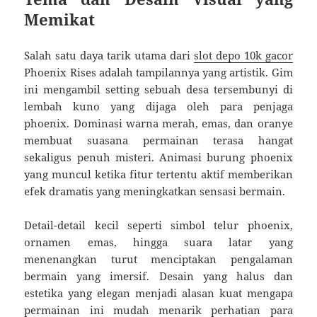
Memikat
Salah satu daya tarik utama dari
slot depo 10k gacor
Phoenix Rises adalah tampilannya yang artistik. Gim
ini mengambil setting sebuah desa tersembunyi di
lembah kuno yang dijaga oleh para penjaga
phoenix. Dominasi warna merah, emas, dan oranye
membuat suasana permainan terasa hangat
sekaligus penuh misteri. Animasi burung phoenix
yang muncul ketika fitur tertentu aktif memberikan
efek dramatis yang meningkatkan sensasi bermain.
Detail-detail kecil seperti simbol telur phoenix,
ornamen emas, hingga suara latar yang
menenangkan turut menciptakan pengalaman
bermain yang imersif. Desain yang halus dan
estetika yang elegan menjadi alasan kuat mengapa
permainan ini mudah menarik perhatian para