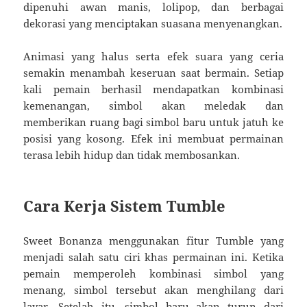
dipenuhi awan manis, lolipop, dan berbagai
dekorasi yang menciptakan suasana menyenangkan.
Animasi yang halus serta efek suara yang ceria
semakin menambah keseruan saat bermain. Setiap
kali pemain berhasil mendapatkan kombinasi
kemenangan, simbol akan meledak dan
memberikan ruang bagi simbol baru untuk jatuh ke
posisi yang kosong. Efek ini membuat permainan
terasa lebih hidup dan tidak membosankan.
Cara Kerja Sistem Tumble
Sweet Bonanza menggunakan fitur Tumble yang
menjadi salah satu ciri khas permainan ini. Ketika
pemain memperoleh kombinasi simbol yang
menang, simbol tersebut akan menghilang dari
layar. Setelah itu, simbol baru akan turun dari