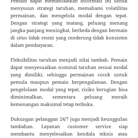
Pemain dapat memanfaatkan informasi ini untuk
menyusun strategi taruhan, memahami volatilitas
permainan, dan mengelola modal dengan tepat.
Dengan strategi yang matang, peluang menang
jangka panjang meningkat, berbeda dengan bermain
di situs tidak resmi yang cenderung tidak konsisten
dalam pembayaran.
Fleksibilitas taruhan menjadi nilai tambah. Pemain
dapat menyesuaikan nominal taruhan sesuai modal
yang dimiliki, sehingga permainan cocok untuk
pemula maupun pemain berpengalaman. Dengan
pengelolaan modal yang tepat, risiko kerugian bisa
diminimalkan, sementara peluang meraih
kemenangan maksimal tetap terbuka.
Dukungan pelanggan 24/7 juga menjadi keunggulan
tambahan. Layanan customer service siap
membantu menyelesaikan kendala teknis atau