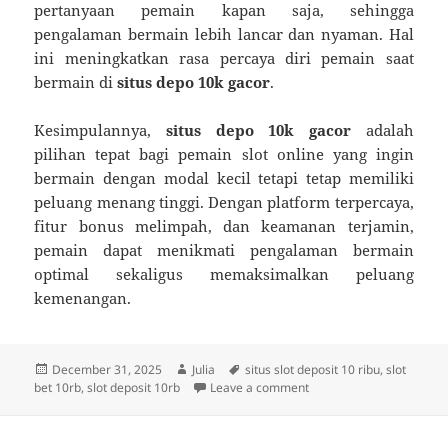
pertanyaan pemain kapan saja, sehingga
pengalaman bermain lebih lancar dan nyaman. Hal
ini meningkatkan rasa percaya diri pemain saat
bermain di
situs depo 10k gacor
.
Kesimpulannya,
situs depo 10k gacor
adalah
pilihan tepat bagi pemain slot online yang ingin
bermain dengan modal kecil tetapi tetap memiliki
peluang menang tinggi. Dengan platform terpercaya,
fitur bonus melimpah, dan keamanan terjamin,
pemain dapat menikmati pengalaman bermain
optimal sekaligus memaksimalkan peluang
kemenangan.
Posted
Author
Tags
December 31, 2025
Julia
situs slot deposit 10 ribu
,
slot
on
on Situs Depo 10K Gacor
bet 10rb
,
slot deposit 10rb
Leave a comment