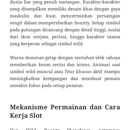
dunia liar yang penuh tantangan. Karakter-karakter
yang ditampilkan memiliki desain khas dengan gaya
maskulin dan kuat, mencerminkan persaingan
sengit dalam memperebutkan bounty. Setiap simbol
pada gulungan dirancang dengan detail tinggi, mulai
dari ikon senjata, perisai, hingga karakter utama
yang berperan sebagai simbol wild.
Warna dominan gelap dengan sentuhan efek cahaya
memberikan kesan serius dan intens. Animasi saat
simbol wild muncul atau fitur khusus aktif mampu
meningkatkan ketegangan dan membuat pemain
semakin fokus pada setiap putaran.
Mekanisme Permainan dan Cara
Kerja Slot