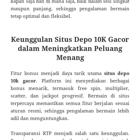
kapan saja dan di mana saja, baik dalam sesi singkat
maupun panjang, sehingga pengalaman bermain
tetap optimal dan fleksibel.
Keunggulan Situs Depo 10K Gacor
dalam Meningkatkan Peluang
Menang
Fitur bonus menjadi daya tarik utama
situs depo
10k gacor
. Platform ini menyediakan berbagai
bonus menarik, termasuk free spin, multiplier,
scatter, dan jackpot progresif. Bermain di situs
terpercaya memastikan semua fitur berjalan sesuai
aturan resmi, sehingga pengalaman bermain lebih
adil dan menguntungkan.
Transparansi RTP menjadi salah satu keunggulan.