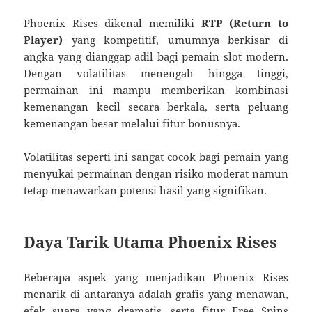
Phoenix Rises dikenal memiliki
RTP (Return to
Player)
yang kompetitif, umumnya berkisar di
angka yang dianggap adil bagi pemain slot modern.
Dengan volatilitas menengah hingga tinggi,
permainan ini mampu memberikan kombinasi
kemenangan kecil secara berkala, serta peluang
kemenangan besar melalui fitur bonusnya.
Volatilitas seperti ini sangat cocok bagi pemain yang
menyukai permainan dengan risiko moderat namun
tetap menawarkan potensi hasil yang signifikan.
Daya Tarik Utama Phoenix Rises
Beberapa aspek yang menjadikan Phoenix Rises
menarik di antaranya adalah grafis yang menawan,
efek suara yang dramatis, serta fitur Free Spins