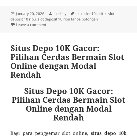
Posted
Author
Tags
January 20, 2026
Lindsey
situs slot 10k
,
situs slot
on
deposit 10 ribu
,
slot deposit 10 ribu tanpa potongan
on Slot Wild Bounty Showdown: Pertarungan Wild Pen
Leave a comment
Situs Depo 10K Gacor:
Pilihan Cerdas Bermain Slot
Online dengan Modal
Rendah
Situs Depo 10K Gacor:
Pilihan Cerdas Bermain Slot
Online dengan Modal
Rendah
Bagi para penggemar slot online,
situs depo 10k