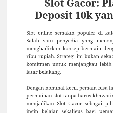
Slot Gacor: P
Deposit 10k ya
Slot online semakin populer di kal
Salah satu penyedia yang meno
menghadirkan konsep bermain den
ribu rupiah. Strategi ini bukan sek
komitmen untuk menjangkau lebih
latar belakang.
Dengan nominal kecil, pemain bisa l
permainan slot tanpa harus khawatir
menjadikan Slot Gacor sebagai pi
ingin belajar sekaligus bagi pem