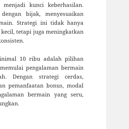
n menjadi kunci keberhasilan.
 dengan bijak, menyesuaikan
ain. Strategi ini tidak hanya
cil, tetapi juga meningkatkan
onsisten.
inimal 10 ribu adalah pilihan
n memulai pengalaman bermain
ah. Dengan strategi cerdas,
dan pemanfaatan bonus, modal
ngalaman bermain yang seru,
ungkan.