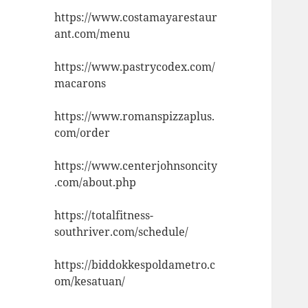
https://www.costamayarestaur
ant.com/menu
https://www.pastrycodex.com/
macarons
https://www.romanspizzaplus.
com/order
https://www.centerjohnsoncity
.com/about.php
https://totalfitness-
southriver.com/schedule/
https://biddokkespoldametro.c
om/kesatuan/